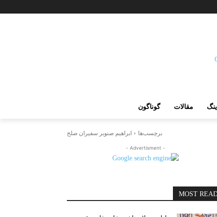
ینگ
مقالات
گوناگون
برچسب‌ها
ابراهیم صنوبر سفیران صلح
- Advertisment -
MOST REA