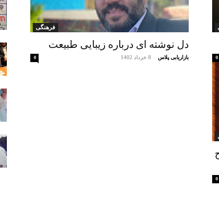
فرهنگی
دل نوشته ای درباره زیبایی طبیعت
بازاریابی پلاس
-
8 خرداد 1402
0
0
0