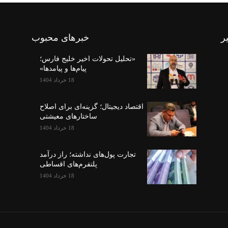
ر
خبرهای محبوب
«تحلیل تحولات اخیر خلیج فارس؛
پیام‌ها و پیامدها»
18 خرداد 1404
اقتصاد دیجیتال؛ گزینه‌ای برای اصلاح
ساختارهای معیشتی
18 خرداد 1404
تجارت پول‌های نداشته؛ راز درآمد
پلتفرم‌های اقساطی
18 خرداد 1404