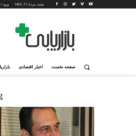
شنبه, مرداد 17, 1405
ورود / 
صفحه نخست
اخبار اقتصادی
بازاری
: