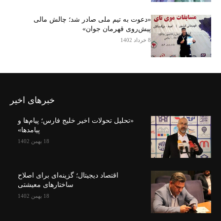
«دعوت به تیم ملی صادر شد؛ چالش مالی
پیش‌روی قهرمان جوان»
8 خرداد 1402
خبرهای اخیر
«تحلیل تحولات اخیر خلیج فارس؛ پیام‌ها و
پیامدها»
18 بهمن 1402
اقتصاد دیجیتال؛ گزینه‌ای برای اصلاح
ساختارهای معیشتی
18 بهمن 1402