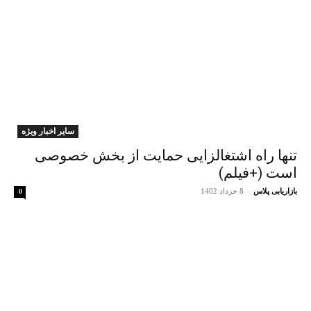
سایر اخبار ویژه
تنها راه اشتغالزایی حمایت از بخش خصوصی
است (+فیلم)
بازاریابی پلاس
-
8 خرداد 1402
0