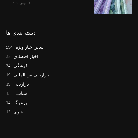
18 بهمن 1402
دسته بندی ها
سایر اخبار ویژه
594
اخبار اقتصادی
32
فرهنگی
24
بازاریابی بین المللی
19
بازاریابی
19
سیاسی
15
برندینگ
14
هنری
13