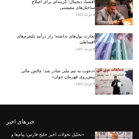
اقتصاد دیجیتال؛ گزینه‌ای برای اصلاح
ساختارهای معیشتی
8 خرداد 1402
تجارت پول‌های نداشته؛ راز درآمد پلتفرم‌های
اقساطی
8 خرداد 1402
«دعوت به تیم ملی صادر شد؛ چالش مالی
پیش‌روی قهرمان جوان»
8 خرداد 1402
خبرهای اخیر
«تحلیل تحولات اخیر خلیج فارس؛ پیام‌ها و