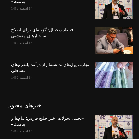
پیامدها»
14 اسفند 1402
اقتصاد دیجیتال؛ گزینه‌ای برای اصلاح
ساختارهای معیشتی
14 اسفند 1402
تجارت پول‌های نداشته؛ راز درآمد پلتفرم‌های
اقساطی
14 اسفند 1402
خبرهای محبوب
«تحلیل تحولات اخیر خلیج فارس؛ پیام‌ها و
پیامدها»
14 اسفند 1402