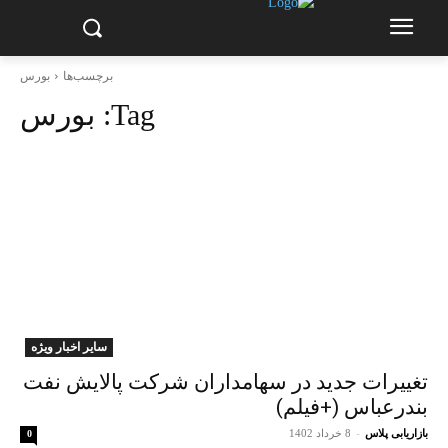
برچسب‌ها
بورس
Tag:
بورس
سایر اخبار ویژه
تغییرات جدید در سهامداران شرکت پالایش نفت
بندرعباس (+فیلم)
بازاریابی پلاس
-
8 خرداد 1402
0