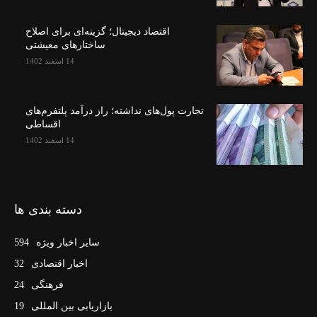
اقتصاد دیجیتال؛ گزینه‌ای برای اصلاح
ساختارهای معیشتی
14 اسفند 1402
تجارت پول‌های نداشته؛ راز درآمد پلتفرم‌های
اقساطی
14 اسفند 1402
دسته بندی ها
سایر اخبار ویژه
594
اخبار اقتصادی
32
فرهنگی
24
بازاریابی بین المللی
19