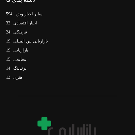
سایر اخبار ویژه
594
اخبار اقتصادی
32
فرهنگی
24
بازاریابی بین المللی
19
بازاریابی
19
سیاسی
15
برندینگ
14
هنری
13