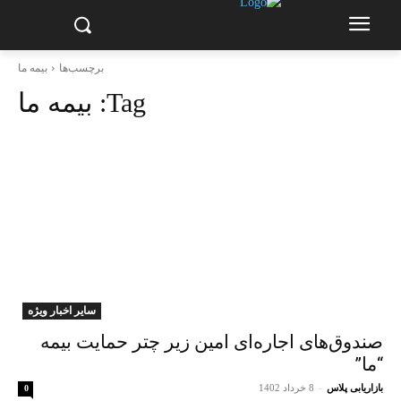
برچسب‌ها
بیمه ما
Tag:
بیمه ما
سایر اخبار ویژه
صندوق‌های اجاره‌ای امین زیر چتر حمایت بیمه
“ما”
بازاریابی پلاس
-
8 خرداد 1402
0