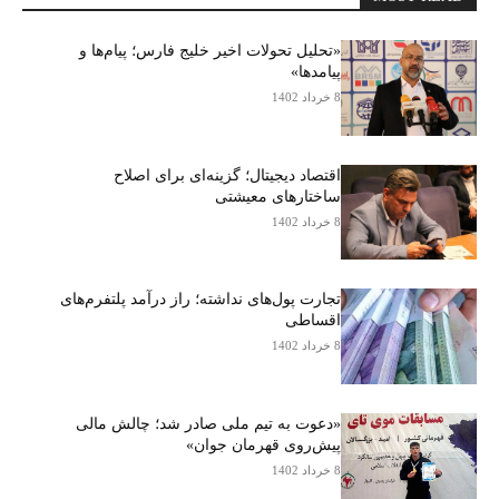
«تحلیل تحولات اخیر خلیج فارس؛ پیام‌ها و
پیامدها»
8 خرداد 1402
اقتصاد دیجیتال؛ گزینه‌ای برای اصلاح
ساختارهای معیشتی
8 خرداد 1402
تجارت پول‌های نداشته؛ راز درآمد پلتفرم‌های
اقساطی
8 خرداد 1402
«دعوت به تیم ملی صادر شد؛ چالش مالی
پیش‌روی قهرمان جوان»
8 خرداد 1402