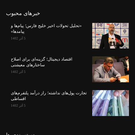
خبرهای محبوب
«تحلیل تحولات اخیر خلیج فارس؛ پیام‌ها و
پیامدها»
5 آذر 1402
اقتصاد دیجیتال؛ گزینه‌ای برای اصلاح
ساختارهای معیشتی
5 آذر 1402
تجارت پول‌های نداشته؛ راز درآمد پلتفرم‌های
اقساطی
5 آذر 1402
دسته بندی ها