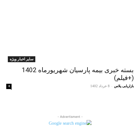
سایر اخبار ویژه
بسته خبری بیمه پارسیان شهریورماه 1402
(+فیلم)
بازاریابی پلاس
-
8 خرداد 1402
0
- Advertisment -