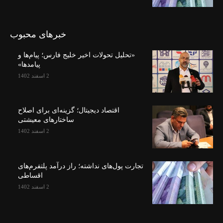
خبرهای محبوب
«تحلیل تحولات اخیر خلیج فارس؛ پیام‌ها و
پیامدها»
2 اسفند 1402
اقتصاد دیجیتال؛ گزینه‌ای برای اصلاح
ساختارهای معیشتی
2 اسفند 1402
تجارت پول‌های نداشته؛ راز درآمد پلتفرم‌های
اقساطی
2 اسفند 1402