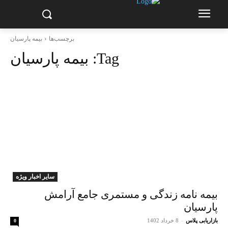
برچسب‌ها
بیمه پارسیان
Tag:
بیمه پارسیان
سایر اخبار ویژه
بیمه نامه زندگی و مستمری جامع آرامش
پارسیان
بازاریابی پلاس
-
8 خرداد 1402
0