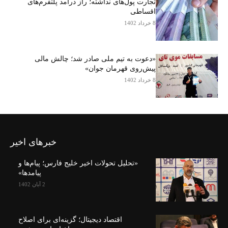
تجارت پول‌های نداشته؛ راز درآمد پلتفرم‌های
اقساطی
8 خرداد 1402
«دعوت به تیم ملی صادر شد؛ چالش مالی
پیش‌روی قهرمان جوان»
8 خرداد 1402
خبرهای اخیر
«تحلیل تحولات اخیر خلیج فارس؛ پیام‌ها و
پیامدها»
2 آبان 1402
اقتصاد دیجیتال؛ گزینه‌ای برای اصلاح