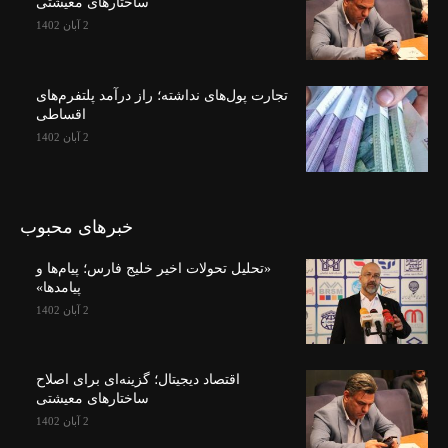
ساختارهای معیشتی
2 آبان 1402
تجارت پول‌های نداشته؛ راز درآمد پلتفرم‌های
اقساطی
2 آبان 1402
خبرهای محبوب
«تحلیل تحولات اخیر خلیج فارس؛ پیام‌ها و
پیامدها»
2 آبان 1402
اقتصاد دیجیتال؛ گزینه‌ای برای اصلاح
ساختارهای معیشتی
2 آبان 1402