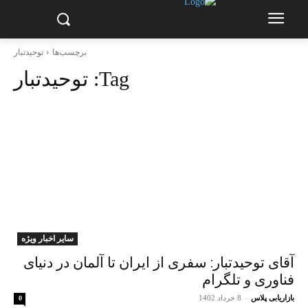
برچسب‌ها
توحیدتبار
Tag:
توحیدتبار
سایر اخبار ویژه
آقای توحیدتبار: سفری از ایران تا آلمان در دنیای
فناوری و تلگرام
بازاریابی پلاس
-
8 خرداد 1402
0