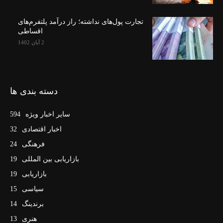
تجارت پول‌های نداشته؛ راز درآمد پلتفرم‌های
اقساطی
2 آبان 1402
دسته بندی ها
سایر اخبار ویژه
594
اخبار اقتصادی
32
فرهنگی
24
بازاریابی بین المللی
19
بازاریابی
19
سیاسی
15
برندینگ
14
هنری
13