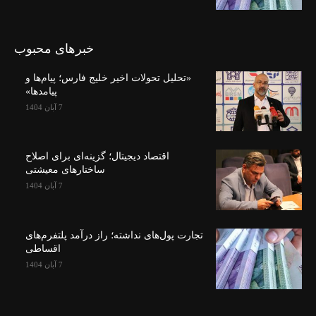
خبرهای محبوب
«تحلیل تحولات اخیر خلیج فارس؛ پیام‌ها و
پیامدها»
7 آبان 1404
اقتصاد دیجیتال؛ گزینه‌ای برای اصلاح
ساختارهای معیشتی
7 آبان 1404
تجارت پول‌های نداشته؛ راز درآمد پلتفرم‌های
اقساطی
7 آبان 1404