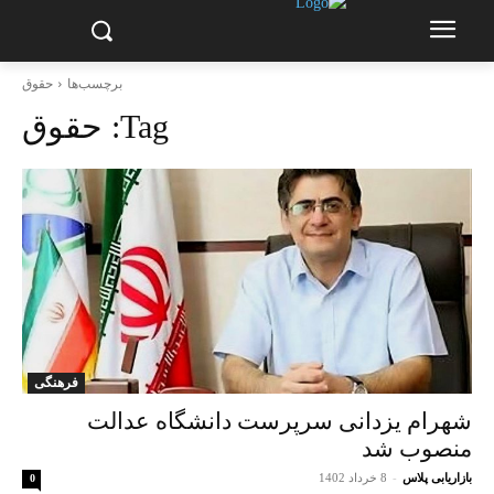
برچسب‌ها
حقوق
Tag:
حقوق
فرهنگی
شهرام یزدانی سرپرست دانشگاه عدالت
منصوب شد
بازاریابی پلاس
-
8 خرداد 1402
0