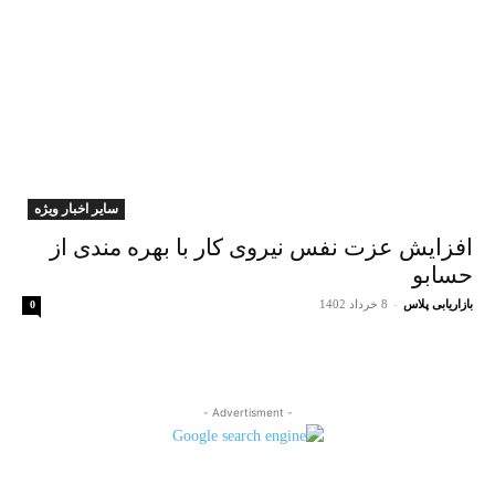
سایر اخبار ویژه
افزایش عزت نفس نیروی کار با بهره مندی از
حسابو
بازاریابی پلاس
-
8 خرداد 1402
0
- Advertisment -