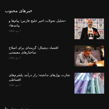
خبرهای محبوب
«تحلیل تحولات اخیر خلیج فارس؛ پیام‌ها و
پیامدها»
7 دی 1402
اقتصاد دیجیتال؛ گزینه‌ای برای اصلاح
ساختارهای معیشتی
7 دی 1402
تجارت پول‌های نداشته؛ راز درآمد پلتفرم‌های
اقساطی
7 دی 1402
دسته بندی ها