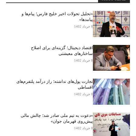
«تحلیل تحولات اخیر خلیج فارس؛ پیام‌ها و
پیامدها»
8 خرداد 1402
اقتصاد دیجیتال؛ گزینه‌ای برای اصلاح
ساختارهای معیشتی
8 خرداد 1402
تجارت پول‌های نداشته؛ راز درآمد پلتفرم‌های
اقساطی
8 خرداد 1402
«دعوت به تیم ملی صادر شد؛ چالش مالی
پیش‌روی قهرمان جوان»
8 خرداد 1402