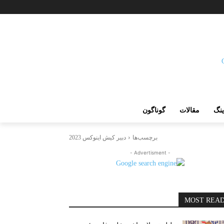
ینگ
مقالات
گوناگون
برچسب‌ها
دبیر کیش اینوکس 2023
- Advertisment -
MOST REA