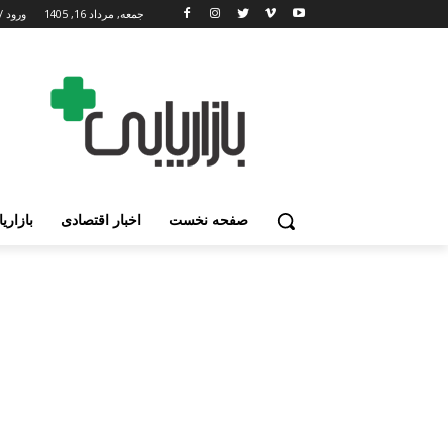
جمعه, مرداد 16, 1405
ورود /
صفحه نخست
اخبار اقتصادی
بازاری