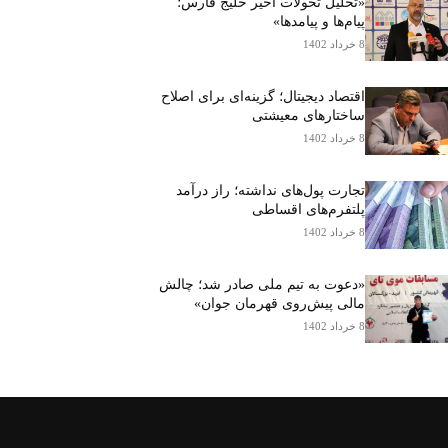
«تحلیل تحولات اخیر خلیج فارس؛
پیام‌ها و پیامدها»
8 خرداد 1402
اقتصاد دیجیتال؛ گزینه‌ای برای اصلاح
ساختارهای معیشتی
8 خرداد 1402
تجارت پول‌های نداشته؛ راز درآمد
پلتفرم‌های اقساطی
8 خرداد 1402
«دعوت به تیم ملی صادر شد؛ چالش
مالی پیش‌روی قهرمان جوان»
8 خرداد 1402