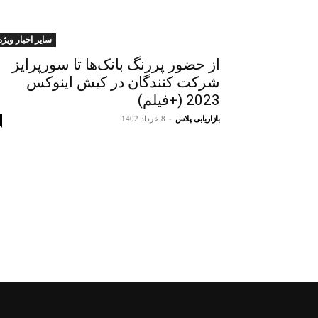
سایر اخبار ویژه
از حضور پررنگ بانک‌ها تا سورپرایز
شرکت کنندگان در کیش اینوکس
2023 (+فیلم)
بازاریابی پلاس
-
8 خرداد 1402