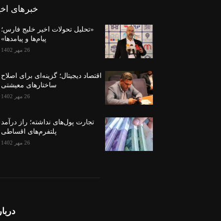
خبرهای اخی
«تحلیل تحولات اخیر خلیج فارس؛
پیام‌ها و پیامدها»
26 مهر 1402
اقتصاد دیجیتال؛ گزینه‌ای برای اصلاح
ساختارهای معیشتی
26 مهر 1402
تجارت پول‌های نداشته؛ راز درآمد
پلتفرم‌های اقساطی
26 مهر 1402
دربار