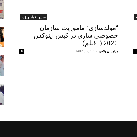
سایر اخبار ویژه
“مولدسازی” ماموریت سازمان
خصوصی سازی در کیش اینوکس
2023 (+فیلم)
بازاریابی پلاس
-
8 خرداد 1402
0
0