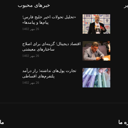
ر
خبرهای محبوب
«تحلیل تحولات اخیر خلیج فارس؛
پیام‌ها و پیامدها»
26 مهر 1402
اقتصاد دیجیتال؛ گزینه‌ای برای اصلاح
ساختارهای معیشتی
26 مهر 1402
تجارت پول‌های نداشته؛ راز درآمد
پلتفرم‌های اقساطی
26 مهر 1402
ه ما
ما 