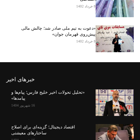
8 خرداد 1402
«دعوت به تیم ملی صادر شد؛ چالش مالی
پیش‌روی قهرمان جوان»
8 خرداد 1402
خبرهای اخیر
«تحلیل تحولات اخیر خلیج فارس؛ پیام‌ها و
پیامدها»
16 شهریور 1404
اقتصاد دیجیتال؛ گزینه‌ای برای اصلاح
ساختارهای معیشتی