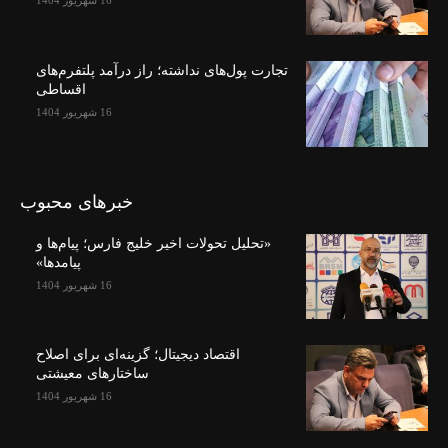
16 شهریور 1404
تجارت پول‌های نداشته؛ راز درآمد پلتفرم‌های
اقساطی
16 شهریور 1404
خبرهای محبوب
«تحلیل تحولات اخیر خلیج فارس؛ پیام‌ها و
پیامدها»
16 شهریور 1404
اقتصاد دیجیتال؛ گزینه‌ای برای اصلاح
ساختارهای معیشتی
16 شهریور 1404