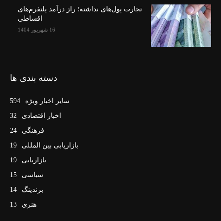
تجارت پول‌های نداشته؛ راز درآمد پلتفرم‌های
اقساطی
16 شهریور 1404
دسته بندی ها
سایر اخبار ویژه
594
اخبار اقتصادی
32
فرهنگی
24
بازاریابی بین المللی
19
بازاریابی
19
سیاسی
15
برندینگ
14
هنری
13