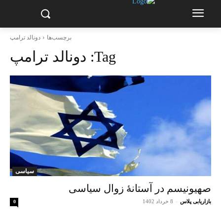
برچسب‌ها
دونالد ترامپ
Tag:
دونالد ترامپ
سیاسی
صهیونیسم در آستانۀ زوال سیاسی
بازاریابی پلاس
-
8 خرداد 1402
0