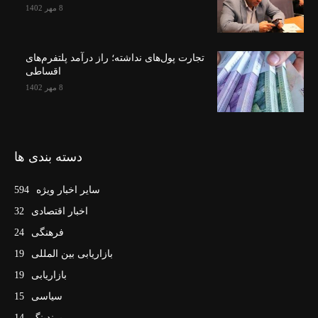
8 مهر 1402
تجارت پول‌های نداشته؛ راز درآمد پلتفرم‌های
اقساطی
8 مهر 1402
دسته بندی ها
سایر اخبار ویژه
594
اخبار اقتصادی
32
فرهنگی
24
بازاریابی بین المللی
19
بازاریابی
19
سیاسی
15
برندینگ
14