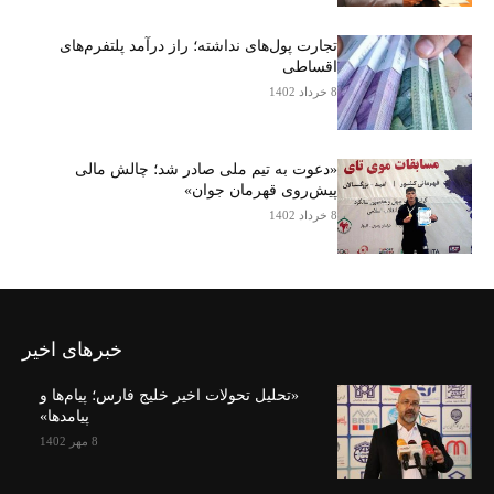
تجارت پول‌های نداشته؛ راز درآمد پلتفرم‌های
اقساطی
8 خرداد 1402
«دعوت به تیم ملی صادر شد؛ چالش مالی
پیش‌روی قهرمان جوان»
8 خرداد 1402
خبرهای اخیر
«تحلیل تحولات اخیر خلیج فارس؛ پیام‌ها و
پیامدها»
8 مهر 1402