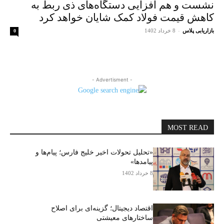
نشست و هم افزایی دستگاه‌های ذی ربط به
کاهش قیمت فولاد کمک شایان خواهد کرد
بازاریابی پلاس
-
8 خرداد 1402
0
- Advertisment -
MOST READ
«تحلیل تحولات اخیر خلیج فارس؛ پیام‌ها و
پیامدها»
8 خرداد 1402
اقتصاد دیجیتال؛ گزینه‌ای برای اصلاح
ساختارهای معیشتی