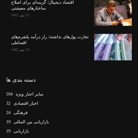
اقتصاد دیجیتال؛ گزینه‌ای برای اصلاح
ساختارهای معیشتی
13 مهر 1402
تجارت پول‌های نداشته؛ راز درآمد پلتفرم‌های
اقساطی
13 مهر 1402
دسته بندی ها
سایر اخبار ویژه
594
اخبار اقتصادی
32
فرهنگی
24
بازاریابی بین المللی
19
بازاریابی
19