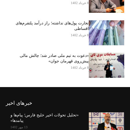
8 خرداد 1402
تجارت پول‌های نداشته؛ راز درآمد پلتفرم‌های
اقساطی
8 خرداد 1402
«دعوت به تیم ملی صادر شد؛ چالش مالی
پیش‌روی قهرمان جوان»
8 خرداد 1402
خبرهای اخیر
«تحلیل تحولات اخیر خلیج فارس؛ پیام‌ها و
پیامدها»
13 مهر 1402