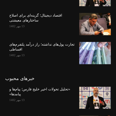
اقتصاد دیجیتال؛ گزینه‌ای برای اصلاح
ساختارهای معیشتی
13 مهر 1402
تجارت پول‌های نداشته؛ راز درآمد پلتفرم‌های
اقساطی
13 مهر 1402
خبرهای محبوب
«تحلیل تحولات اخیر خلیج فارس؛ پیام‌ها و
پیامدها»
13 مهر 1402