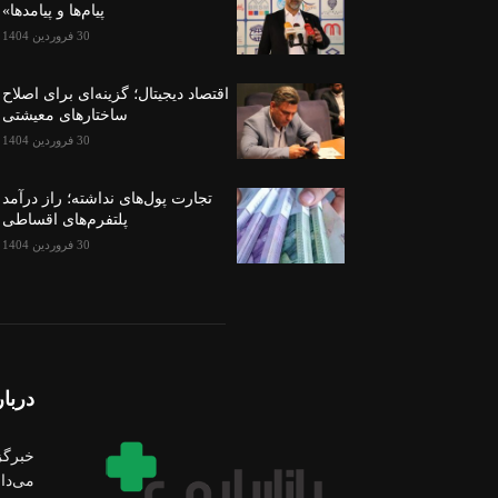
پیام‌ها و پیامدها»
30 فروردین 1404
اقتصاد دیجیتال؛ گزینه‌ای برای اصلاح
ساختارهای معیشتی
30 فروردین 1404
تجارت پول‌های نداشته؛ راز درآمد
پلتفرم‌های اقساطی
30 فروردین 1404
دربار
خبرگز
می‌دان