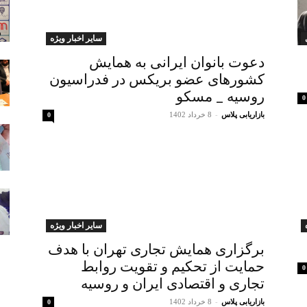
سایر اخبار ویژه
دعوت بانوان ایرانی به همایش
کشورهای عضو بریکس در فدراسیون
روسیه _ مسکو
0
بازاریابی پلاس
-
8 خرداد 1402
0
سایر اخبار ویژه
برگزاری همایش تجاری تهران با هدف
حمایت از تحکیم و تقویت روابط
0
تجاری و اقتصادی ایران و روسیه
بازاریابی پلاس
-
8 خرداد 1402
0