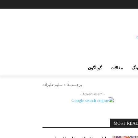
ینگ
مقالات
گوناگون
برچسب‌ها
سلیم علیزاده
- Advertisment -
MOST REA