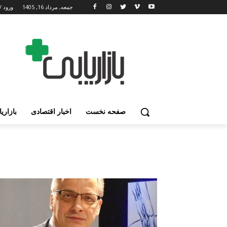
جمعه, مرداد 16, 1405
ورود /
صفحه نخست
اخبار اقتصادی
بازاری