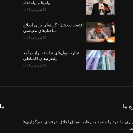
پیام‌ها و پیامدها»
30 فروردین 1404
اقتصاد دیجیتال؛ گزینه‌ای برای اصلاح
ساختارهای معیشتی
30 فروردین 1404
تجارت پول‌های نداشته؛ راز درآمد
پلتفرم‌های اقساطی
30 فروردین 1404
ه ما
ما 
اری ما خود را متعهد به رعایت میثاق اخلاق حرفه‌ای خبرگزاری‌ها
د.