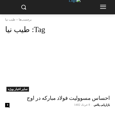
برچسب‌ها
طیب نیا
Tag:
طیب نیا
سایر اخبار ویژه
احساس مسوولیت فولاد مبارکه در اوج
بازاریابی پلاس
-
8 خرداد 1402
0