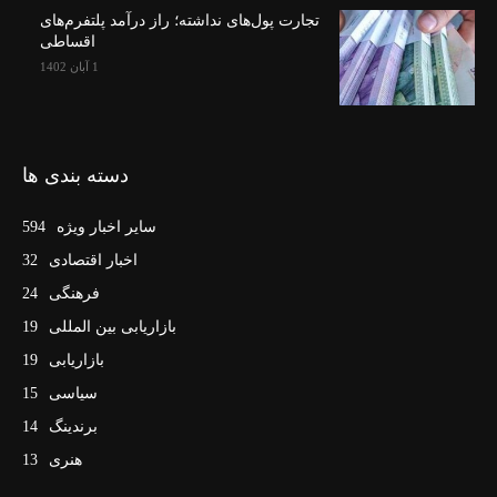
تجارت پول‌های نداشته؛ راز درآمد پلتفرم‌های
اقساطی
1 آبان 1402
دسته بندی ها
سایر اخبار ویژه
594
اخبار اقتصادی
32
فرهنگی
24
بازاریابی بین المللی
19
بازاریابی
19
سیاسی
15
برندینگ
14
هنری
13