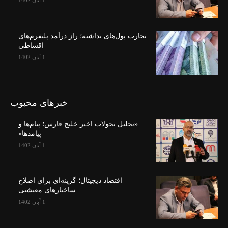
1 آبان 1402
تجارت پول‌های نداشته؛ راز درآمد پلتفرم‌های
اقساطی
1 آبان 1402
خبرهای محبوب
«تحلیل تحولات اخیر خلیج فارس؛ پیام‌ها و
پیامدها»
1 آبان 1402
اقتصاد دیجیتال؛ گزینه‌ای برای اصلاح
ساختارهای معیشتی
1 آبان 1402