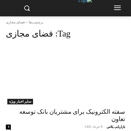
برچسب‌ها
فضای مجازی
Tag:
فضای مجازی
سایر اخبار ویژه
سفته الکترونیک برای مشتریان بانک توسعه
تعاون
بازاریابی پلاس
-
8 خرداد 1402
0