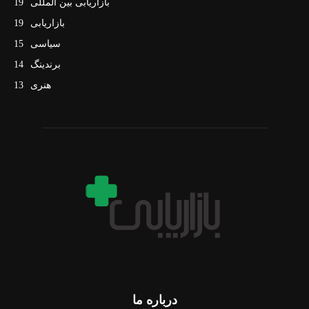
بازاریابی بین المللی
19
بازاریابی
19
سیاسی
15
برندینگ
14
هنری
13
درباره ما