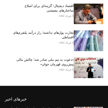
اقتصاد دیجیتال؛ گزینه‌ای برای اصلاح
ساختارهای معیشتی
8 خرداد 1402
تجارت پول‌های نداشته؛ راز درآمد پلتفرم‌های
اقساطی
8 خرداد 1402
«دعوت به تیم ملی صادر شد؛ چالش مالی
پیش‌روی قهرمان جوان»
8 خرداد 1402
خبرهای اخیر