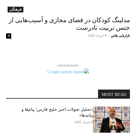
فرهنگی
مدلینگ کودکان در فضای مجازی و آسیب‌هایی از
جنس تربیت نادرست
بازاریابی پلاس
-
8 خرداد 1402
0
- Advertisment -
MOST READ
«تحلیل تحولات اخیر خلیج فارس؛ پیام‌ها و
پیامدها»
8 خرداد 1402