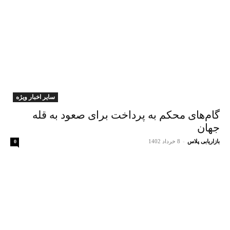
سایر اخبار ویژه
گام‌های محکم به پرداخت برای صعود به قله
جهان
بازاریابی پلاس
-
8 خرداد 1402
0