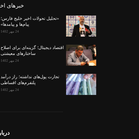
خبرهای اخی
«تحلیل تحولات اخیر خلیج فارس؛
پیام‌ها و پیامدها»
24 مهر 1402
اقتصاد دیجیتال؛ گزینه‌ای برای اصلاح
ساختارهای معیشتی
24 مهر 1402
تجارت پول‌های نداشته؛ راز درآمد
پلتفرم‌های اقساطی
24 مهر 1402
دربار