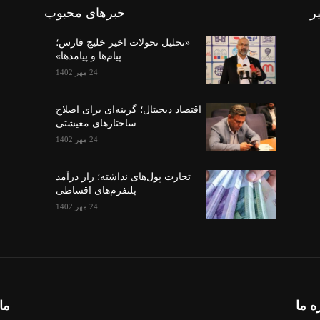
ر
خبرهای محبوب
«تحلیل تحولات اخیر خلیج فارس؛
پیام‌ها و پیامدها»
24 مهر 1402
اقتصاد دیجیتال؛ گزینه‌ای برای اصلاح
ساختارهای معیشتی
24 مهر 1402
تجارت پول‌های نداشته؛ راز درآمد
پلتفرم‌های اقساطی
24 مهر 1402
ه ما
ما 