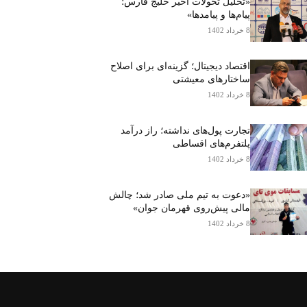
«تحلیل تحولات اخیر خلیج فارس؛
پیام‌ها و پیامدها»
8 خرداد 1402
اقتصاد دیجیتال؛ گزینه‌ای برای اصلاح
ساختارهای معیشتی
8 خرداد 1402
تجارت پول‌های نداشته؛ راز درآمد
پلتفرم‌های اقساطی
8 خرداد 1402
«دعوت به تیم ملی صادر شد؛ چالش
مالی پیش‌روی قهرمان جوان»
8 خرداد 1402