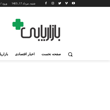
شنبه, مرداد 17, 1405
ورود / 
صفحه نخست
اخبار اقتصادی
بازاری