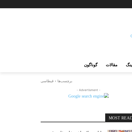
ینگ
مقالات
گوناگون
برچسب‌ها
قیطاسی
- Advertisment -
MOST REA