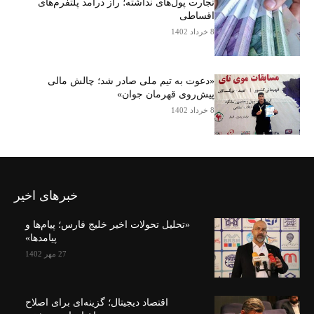
تجارت پول‌های نداشته؛ راز درآمد پلتفرم‌های
اقساطی
8 خرداد 1402
«دعوت به تیم ملی صادر شد؛ چالش مالی
پیش‌روی قهرمان جوان»
8 خرداد 1402
خبرهای اخیر
«تحلیل تحولات اخیر خلیج فارس؛ پیام‌ها و
پیامدها»
27 مهر 1402
اقتصاد دیجیتال؛ گزینه‌ای برای اصلاح