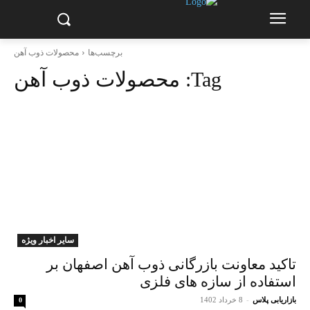
برچسب‌ها
محصولات ذوب آهن
Tag:
محصولات ذوب آهن
سایر اخبار ویژه
تاکید معاونت بازرگانی ذوب آهن اصفهان بر
استفاده از سازه های فلزی
بازاریابی پلاس
-
8 خرداد 1402
0