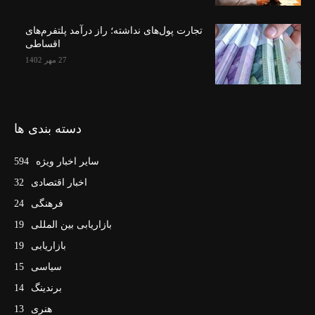
تجارت پول‌های نداشته؛ راز درآمد پلتفرم‌های
اقساطی
27 مهر 1402
دسته بندی ها
سایر اخبار ویژه
594
اخبار اقتصادی
32
فرهنگی
24
بازاریابی بین المللی
19
بازاریابی
19
سیاسی
15
برندینگ
14
هنری
13