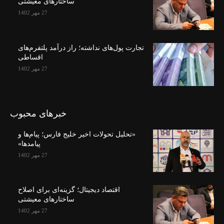
ساختارهای معیشتی
27 مهر 1402
تجارت پول‌های نداشته؛ راز درآمد پلتفرم‌های
اقساطی
27 مهر 1402
خبرهای محبوب
«تحلیل تحولات اخیر خلیج فارس؛ پیام‌ها و
پیامدها»
27 مهر 1402
اقتصاد دیجیتال؛ گزینه‌ای برای اصلاح
ساختارهای معیشتی
27 مهر 1402