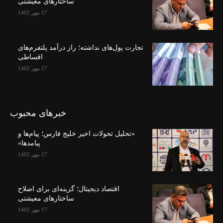
ساختارهای معیشتی
17 مهر 1402
تجارت پول‌های نداشته؛ راز درآمد پلتفرم‌های
اقساطی
17 مهر 1402
خبرهای محبوب
«تحلیل تحولات اخیر خلیج فارس؛ پیام‌ها و
پیامدها»
17 مهر 1402
اقتصاد دیجیتال؛ گزینه‌ای برای اصلاح
ساختارهای معیشتی
17 مهر 1402