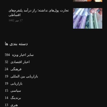
تجارت پول‌های نداشته؛ راز درآمد پلتفرم‌های
اقساطی
17 مهر 1402
دسته بندی ها
سایر اخبار ویژه
594
اخبار اقتصادی
32
فرهنگی
24
بازاریابی بین المللی
19
بازاریابی
19
سیاسی
15
برندینگ
14
هنری
13