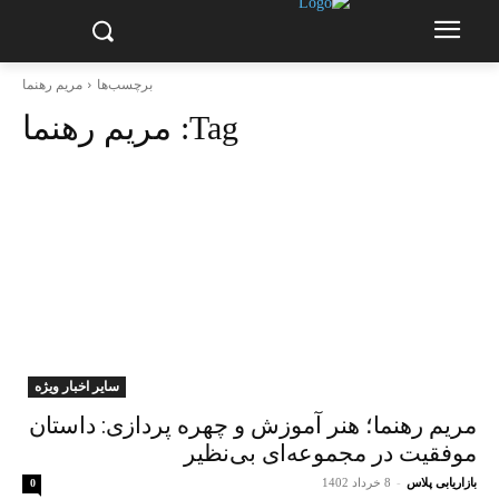
برچسب‌ها
مریم رهنما
Tag:
مریم رهنما
سایر اخبار ویژه
مریم رهنما؛ هنر آموزش و چهره پردازی: داستان
موفقیت در مجموعه‌ای بی‌نظیر
بازاریابی پلاس
-
8 خرداد 1402
0