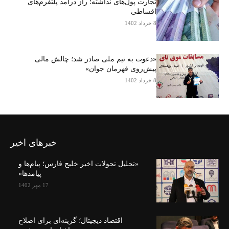
تجارت پول‌های نداشته؛ راز درآمد پلتفرم‌های
اقساطی
8 خرداد 1402
«دعوت به تیم ملی صادر شد؛ چالش مالی
پیش‌روی قهرمان جوان»
8 خرداد 1402
خبرهای اخیر
«تحلیل تحولات اخیر خلیج فارس؛ پیام‌ها و
پیامدها»
17 مهر 1402
اقتصاد دیجیتال؛ گزینه‌ای برای اصلاح