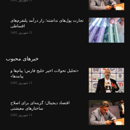
11 شهریور 1402
تجارت پول‌های نداشته؛ راز درآمد پلتفرم‌های
اقساطی
11 شهریور 1402
خبرهای محبوب
«تحلیل تحولات اخیر خلیج فارس؛ پیام‌ها و
پیامدها»
11 شهریور 1402
اقتصاد دیجیتال؛ گزینه‌ای برای اصلاح
ساختارهای معیشتی
11 شهریور 1402