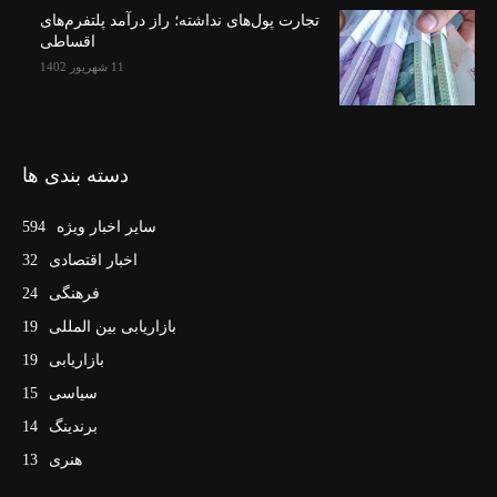
تجارت پول‌های نداشته؛ راز درآمد پلتفرم‌های
اقساطی
11 شهریور 1402
دسته بندی ها
سایر اخبار ویژه
594
اخبار اقتصادی
32
فرهنگی
24
بازاریابی بین المللی
19
بازاریابی
19
سیاسی
15
برندینگ
14
هنری
13