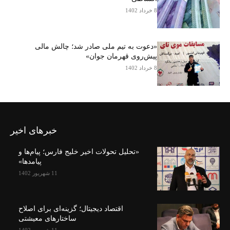
8 خرداد 1402
«دعوت به تیم ملی صادر شد؛ چالش مالی
پیش‌روی قهرمان جوان»
8 خرداد 1402
خبرهای اخیر
«تحلیل تحولات اخیر خلیج فارس؛ پیام‌ها و
پیامدها»
11 شهریور 1402
اقتصاد دیجیتال؛ گزینه‌ای برای اصلاح
ساختارهای معیشتی