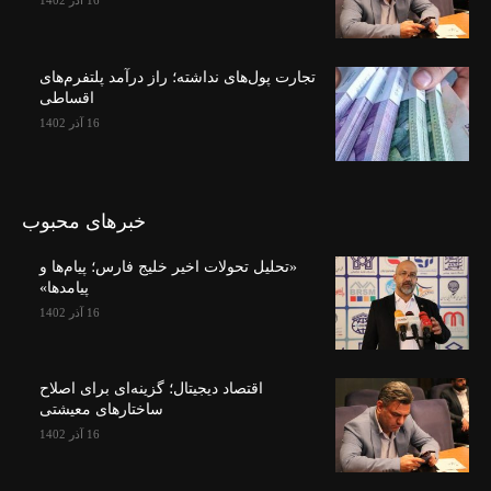
16 آذر 1402
تجارت پول‌های نداشته؛ راز درآمد پلتفرم‌های
اقساطی
16 آذر 1402
خبرهای محبوب
«تحلیل تحولات اخیر خلیج فارس؛ پیام‌ها و
پیامدها»
16 آذر 1402
اقتصاد دیجیتال؛ گزینه‌ای برای اصلاح
ساختارهای معیشتی
16 آذر 1402