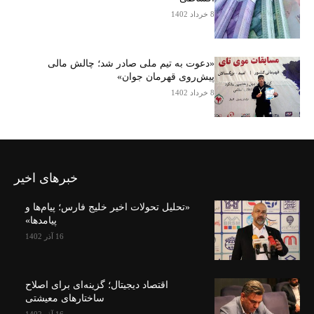
8 خرداد 1402
«دعوت به تیم ملی صادر شد؛ چالش مالی
پیش‌روی قهرمان جوان»
8 خرداد 1402
خبرهای اخیر
«تحلیل تحولات اخیر خلیج فارس؛ پیام‌ها و
پیامدها»
16 آذر 1402
اقتصاد دیجیتال؛ گزینه‌ای برای اصلاح
ساختارهای معیشتی