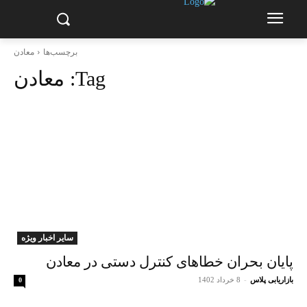
برچسب‌ها
معادن
Tag:
معادن
سایر اخبار ویژه
پایان بحران خطا‌های کنترل دستی در معادن
بازاریابی پلاس
-
8 خرداد 1402
0