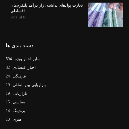
تجارت پول‌های نداشته؛ راز درآمد پلتفرم‌های
اقساطی
16 آذر 1402
دسته بندی ها
سایر اخبار ویژه
594
اخبار اقتصادی
32
فرهنگی
24
بازاریابی بین المللی
19
بازاریابی
19
سیاسی
15
برندینگ
14
هنری
13