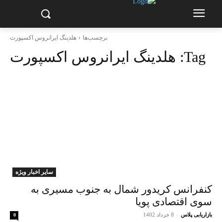
برچسب‌ها
هلدینگ ایرانروس اکسپورت
Tag:
هلدینگ ایرانروس اکسپورت
سایر اخبار ویژه
کنفرانس کریدور شمال به جنوب مسیری به
سوی اقتصادی پویا
بازاریابی پلاس
-
8 خرداد 1402
0