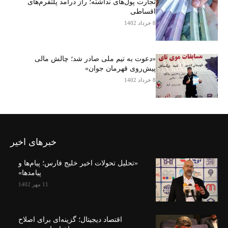
تجارت پول‌های نداشته؛ راز درآمد پلتفرم‌های
اقساطی
8 خرداد 1402
«دعوت به تیم ملی صادر شد؛ چالش مالی
پیش‌روی قهرمان جوان»
8 خرداد 1402
خبرهای اخیر
«تحلیل تحولات اخیر خلیج فارس؛ پیام‌ها و
پیامدها»
11 مهر 1402
اقتصاد دیجیتال؛ گزینه‌ای برای اصلاح