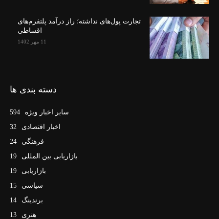
تجارت پول‌های نداشته؛ راز درآمد پلتفرم‌های
اقساطی
11 مهر 1402
دسته بندی ها
سایر اخبار ویژه
594
اخبار اقتصادی
32
فرهنگی
24
بازاریابی بین المللی
19
بازاریابی
19
سیاسی
15
برندینگ
14
هنری
13