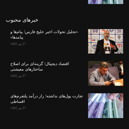
خبرهای محبوب
«تحلیل تحولات اخیر خلیج فارس؛ پیام‌ها و
پیامدها»
27 تیر 1402
اقتصاد دیجیتال؛ گزینه‌ای برای اصلاح
ساختارهای معیشتی
27 تیر 1402
تجارت پول‌های نداشته؛ راز درآمد پلتفرم‌های
اقساطی
27 تیر 1402