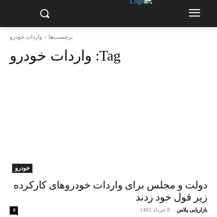
برچسب‌ها
واردات خودرو
Tag:
واردات خودرو
خودرو
دولت و مجلس برای واردات خودروهای کارکرده
زیر قول خود زدند
بازاریابی پلاس
-
8 خرداد 1402
0