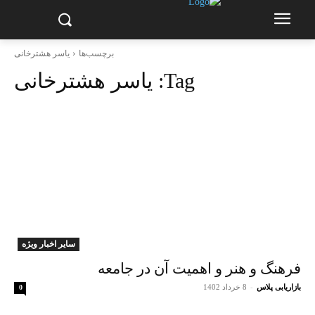
برچسب‌ها
یاسر هشترخانی
Tag:
یاسر هشترخانی
سایر اخبار ویژه
فرهنگ و هنر و اهمیت آن در جامعه
بازاریابی پلاس
-
8 خرداد 1402
0