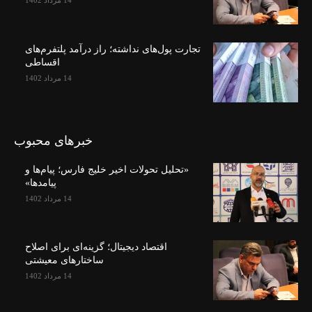
14 مرداد 1402
تجارت پول‌های نداشته؛ راز درآمد پلتفرم‌های
اقساطی
14 مرداد 1402
خبرهای محبوب
«تحلیل تحولات اخیر خلیج فارس؛ پیام‌ها و
پیامدها»
14 مرداد 1402
اقتصاد دیجیتال؛ گزینه‌ای برای اصلاح
ساختارهای معیشتی
14 مرداد 1402