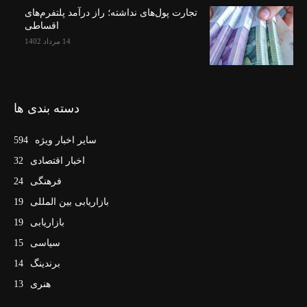
تجارت پول‌های نداشته؛ راز درآمد پلتفرم‌های
اقساطی
14 مرداد 1402
دسته بندی ها
سایر اخبار ویژه
594
اخبار اقتصادی
32
فرهنگی
24
بازاریابی بین المللی
19
بازاریابی
19
سیاسی
15
برندینگ
14
هنری
13