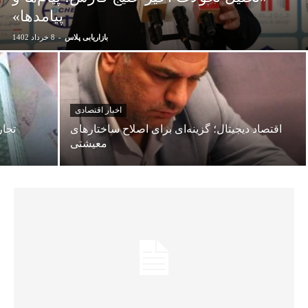
پیامدها»
بازاریابی پلاس
-
8 خرداد 1402
اخبار اقتصادی
اقتصاد دیجیتال؛ گزینه‌ای برای اصلاح ساختارهای
تجار
معیشتی