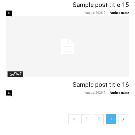
Sample post title 15
7 August 2026
-
Author name
11
گوناگون
Sample post title 16
7 August 2026
-
Author name
11
3
2
1