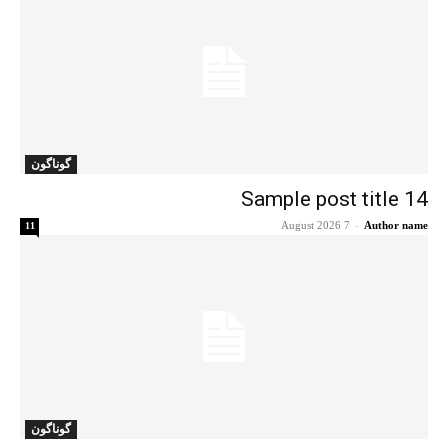
گوناگون
Sample post title 14
7 August 2026
-
Author name
11
گوناگون