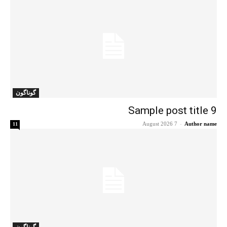
گوناگون
Sample post title 9
7 August 2026
-
Author name
11