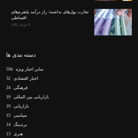
تجارت پول‌های نداشته؛ راز درآمد پلتفرم‌های
اقساطی
8 خرداد 1402
دسته بندی ها
سایر اخبار ویژه
594
اخبار اقتصادی
32
فرهنگی
24
بازاریابی بین المللی
19
بازاریابی
19
سیاسی
15
برندینگ
14
هنری
13