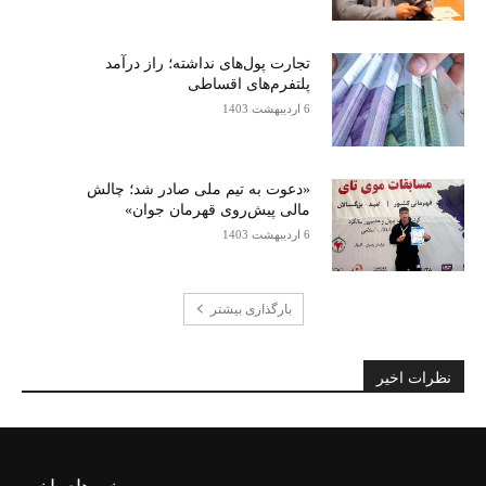
تجارت پول‌های نداشته؛ راز درآمد
پلتفرم‌های اقساطی
6 اردیبهشت 1403
«دعوت به تیم ملی صادر شد؛ چالش
مالی پیش‌روی قهرمان جوان»
6 اردیبهشت 1403
بارگذاری بیشتر
نظرات اخیر