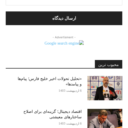
- Advertisment -
محبوب ترین
«تحلیل تحولات اخیر خلیج فارس؛ پیام‌ها
و پیامدها»
6 اردیبهشت 1403
اقتصاد دیجیتال؛ گزینه‌ای برای اصلاح
ساختارهای معیشتی
6 اردیبهشت 1403