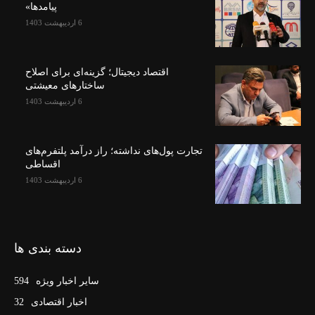
پیامدها»
6 اردیبهشت 1403
اقتصاد دیجیتال؛ گزینه‌ای برای اصلاح
ساختارهای معیشتی
6 اردیبهشت 1403
تجارت پول‌های نداشته؛ راز درآمد پلتفرم‌های
اقساطی
6 اردیبهشت 1403
دسته بندی ها
سایر اخبار ویژه
594
اخبار اقتصادی
32