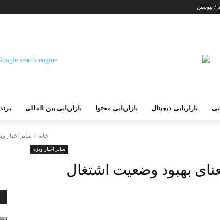
 / پیوستن
ابی
بازاریابی دیجیتال
بازاریابی محتوا
بازاریابی بین المللی
برند
خانه
سایر اخبار وی
سایر اخبار ویژه
عنای بهبود وضعیت اشتغال
م