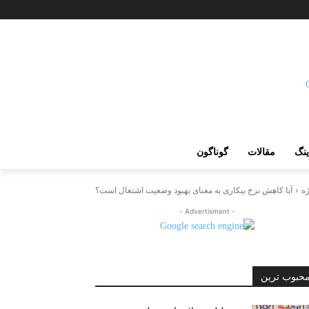
ینگ
مقالات
گوناگون
ژه
آیا کاهش نرخ بیکاری به معنای بهبود وضعیت اشتغال است؟
- Advertisment -
حبوب ترین