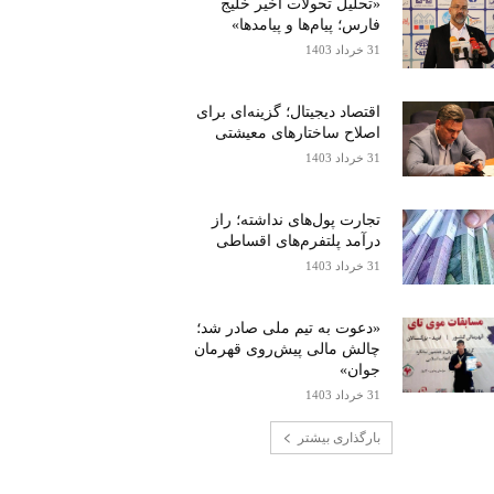
«تحلیل تحولات اخیر خلیج
فارس؛ پیام‌ها و پیامدها»
31 خرداد 1403
اقتصاد دیجیتال؛ گزینه‌ای برای
اصلاح ساختارهای معیشتی
31 خرداد 1403
تجارت پول‌های نداشته؛ راز
درآمد پلتفرم‌های اقساطی
31 خرداد 1403
«دعوت به تیم ملی صادر شد؛
چالش مالی پیش‌روی قهرمان
جوان»
31 خرداد 1403
بارگذاری بیشتر