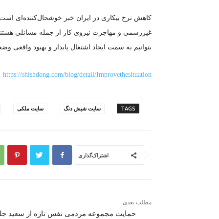
کاهش نرخ بیکاری در ایران خبر خوشحال‌کننده‌ای است،
غیررسمی و مهاجرت نیروی کار از جمله مسائلی هستند که
بتوانیم به سمت ایجاد اشتغال پایدار و بهبود واقعی وض
https://shishdong.com/blog/detail/Improvethesituation
TAGS
سایت شیش دنگ
سایت ملکی
اشتراک‌گذاری
مطلب بعدی
حمایت مجموعه مردمی نفس تازه از سعید جل