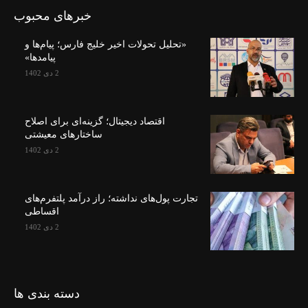
خبرهای محبوب
«تحلیل تحولات اخیر خلیج فارس؛ پیام‌ها و
پیامدها»
2 دی 1402
اقتصاد دیجیتال؛ گزینه‌ای برای اصلاح
ساختارهای معیشتی
2 دی 1402
تجارت پول‌های نداشته؛ راز درآمد پلتفرم‌های
اقساطی
2 دی 1402
دسته بندی ها