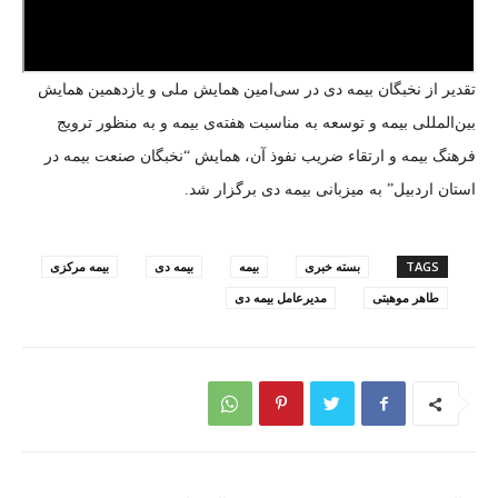
تقدیر از نخبگان بیمه دی در سی‌امین همایش ملی و یازدهمین همایش
بین‌المللی بیمه و توسعه به مناسبت هفته‌ی بیمه و به منظور ترویج
فرهنگ بیمه و ارتقاء ضریب نفوذ آن، همایش “نخبگان صنعت بیمه در
استان اردبیل” به میزبانی بیمه دی برگزار شد.
TAGS
بسته خبری
بیمه
بیمه دی
بیمه مرکزی
طاهر موهبتی
مدیرعامل بیمه دی