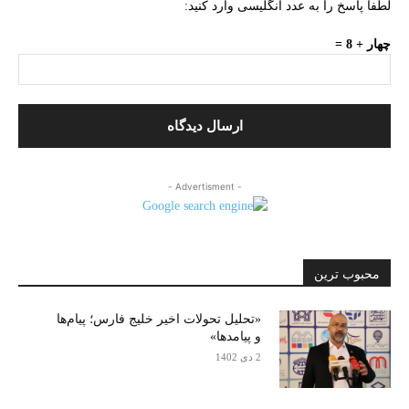
لطفا پاسخ را به عدد انگلیسی وارد کنید:
چهار + 8 =
- Advertisment -
محبوب ترین
«تحلیل تحولات اخیر خلیج فارس؛ پیام‌ها
و پیامدها»
2 دی 1402