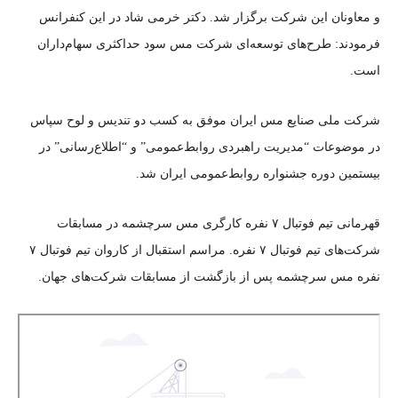
و معاونان این شرکت برگزار شد. دکتر خرمی شاد در این کنفرانس
فرمودند: طرح‌های توسعه‌ای شرکت مس سود حداکثری سهام‌داران
است.
شرکت ملی صنایع مس ایران موفق به کسب دو تندیس و لوح سپاس
در موضوعات “مدیریت راهبردی روابط‌عمومی” و “اطلاع‌رسانی” در
بیستمین دوره جشنواره روابط‌عمومی ایران شد.
قهرمانی تیم فوتبال ۷ نفره کارگری مس سرچشمه در مسابقات
شرکت‌های تیم فوتبال ۷ نفره. مراسم استقبال از کاروان تیم فوتبال ۷
نفره مس سرچشمه پس از بازگشت از مسابقات شرکت‌های جهان.