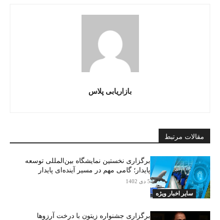
بازاریابی پلاس
مقالات مرتبط
برگزاری نخستین نمایشگاه بین‌المللی توسعه
پایدار؛ گامی مهم در مسیر آینده‌ای پایدار
5 دی 1402
سایر اخبار ویژه
برگزاری جشنواره زیتون با درخت آرزوها