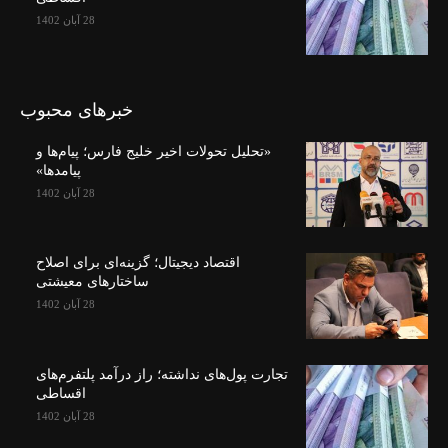
28 آبان 1402
خبرهای محبوب
«تحلیل تحولات اخیر خلیج فارس؛ پیام‌ها و
پیامدها»
28 آبان 1402
اقتصاد دیجیتال؛ گزینه‌ای برای اصلاح
ساختارهای معیشتی
28 آبان 1402
تجارت پول‌های نداشته؛ راز درآمد پلتفرم‌های
اقساطی
28 آبان 1402