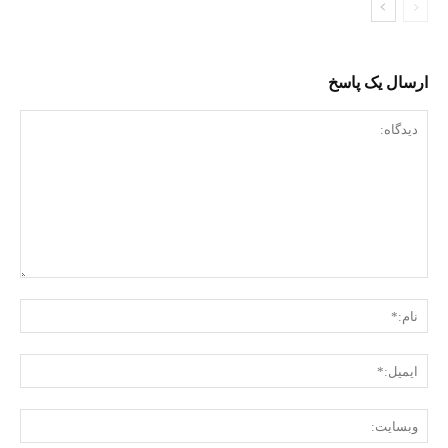
ارسال یک پاسخ
دیدگاه:
نام:
ایمی
وبس