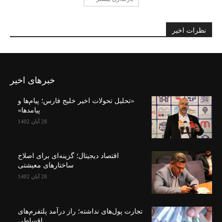
نظرات اخیر
خبرهای اخیر
«تحلیل تحولات اخیر خلیج فارس؛ پیام‌ها و
پیامدها»
28 آبان 1402
اقتصاد دیجیتال؛ گزینه‌ای برای اصلاح
ساختارهای معیشتی
28 آبان 1402
تجارت پول‌های نداشته؛ راز درآمد پلتفرم‌های
اقساطی