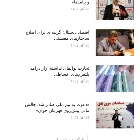
و پیامدها»
28 آبان 1402
اقتصاد دیجیتال؛ گزینه‌ای برای اصلاح
ساختارهای معیشتی
28 آبان 1402
تجارت پول‌های نداشته؛ راز درآمد
پلتفرم‌های اقساطی
28 آبان 1402
«دعوت به تیم ملی صادر شد؛ چالش
مالی پیش‌روی قهرمان جوان»
28 آبان 1402
بارگذاری بیشتر