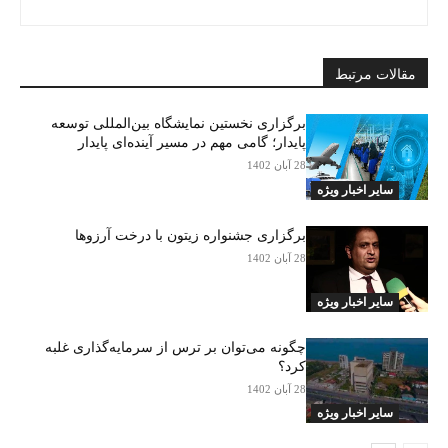
مقالات مرتبط
برگزاری نخستین نمایشگاه بین‌المللی توسعه
پایدار؛ گامی مهم در مسیر آینده‌ای پایدار
28 آبان 1402
سایر اخبار ویژه
برگزاری جشنواره زیتون با درخت آرزوها
28 آبان 1402
سایر اخبار ویژه
چگونه می‌توان بر ترس از سرمایه‌گذاری غلبه
کرد؟
28 آبان 1402
سایر اخبار ویژه