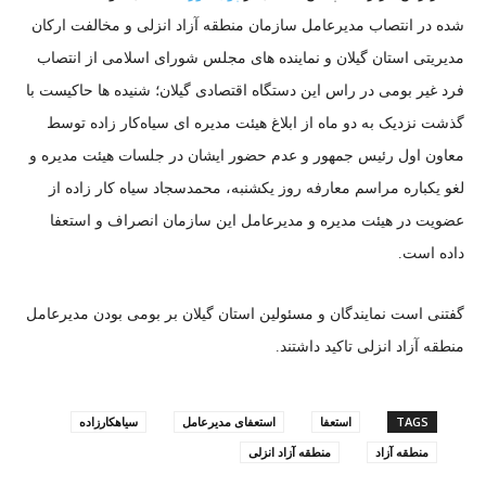
شده در انتصاب مدیرعامل سازمان منطقه آزاد انزلی و مخالفت ارکان
مدیریتی استان گیلان و نماینده های مجلس شورای اسلامی از انتصاب
فرد غیر بومی در راس این دستگاه اقتصادی گیلان؛ شنیده ها حاکیست با
گذشت نزدیک به دو ماه از ابلاغ هیئت مدیره ای سیاه‌کار زاده توسط
معاون اول رئیس جمهور و عدم حضور ایشان در جلسات هیئت مدیره و
لغو یکباره مراسم معارفه روز یکشنبه، محمدسجاد سیاه کار زاده از
عضویت در هیئت مدیره و مدیرعامل این سازمان انصراف و استعفا
داده است.
گفتنی است نمایندگان و مسئولین استان گیلان بر بومی بودن مدیرعامل
منطقه آزاد انزلی تاکید داشتند.
TAGS
استعفا
استعفای مدیرعامل
سیاهکارزاده
منطقه آزاد
منطقه آزاد انزلی