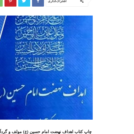
اشتراک‌گذاری
چاپ کتاب اهداف نهضت امام حسین (ع) مولف و گردآور