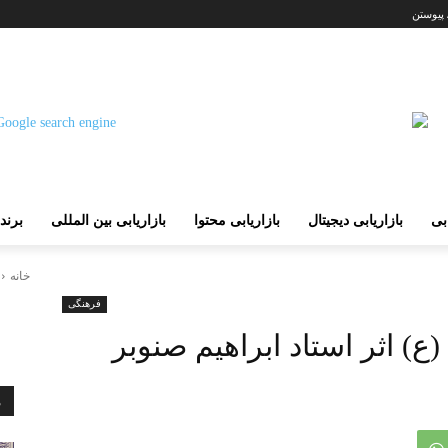
 پیوستن
ابی
بازاریابی دیجیتال
بازاریابی محتوا
بازاریابی بین المللی
برند
خانه
فرهنگی
 اثر استاد ابراهیم صنوبر
م