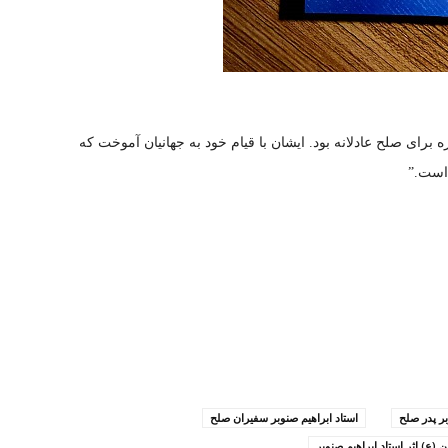
رای صلح عادلانه بود. ایشان با قیام خود به جهانیان آموخت که
است.”
بر پدر صلح
استاد ابراهیم صنوبر سفیران صلح
ع) اثر استاد ابراهیم صنوبر