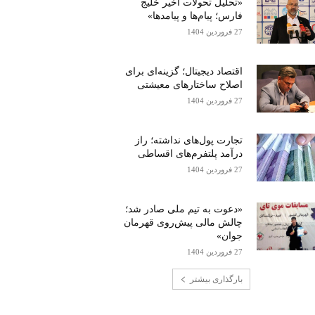
«تحلیل تحولات اخیر خلیج
فارس؛ پیام‌ها و پیامدها»
27 فروردین 1404
اقتصاد دیجیتال؛ گزینه‌ای برای
اصلاح ساختارهای معیشتی
27 فروردین 1404
تجارت پول‌های نداشته؛ راز
درآمد پلتفرم‌های اقساطی
27 فروردین 1404
«دعوت به تیم ملی صادر شد؛
چالش مالی پیش‌روی قهرمان
جوان»
27 فروردین 1404
بارگذاری بیشتر