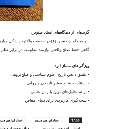
گزیده‌ای از دیدگاه‌های استاد صنوبر:
“نهضت امام حسین (ع) در حقیقت والاترین شکل مبارزه ب
گاهی حفظ صلح واقعی نیازمند مقاومت در برابر ظلم 
ویژگی‌های ممتاز اثر:
• تلفیق دانش تاریخ، علوم سیاسی و صلح‌پژوهی
• استناد به منابع معتبر تاریخی و روایی
• ارائه تحلیل‌های نوین با زبان علمی
• نتیجه‌گیری کاربردی برای دنیای معاص
TAGS
استاد ابراهیم صنوبر
استاد ابراهیم صنو
استاد ابراهیم صنوبر نویسنده،
اهداف نهضت امام حسین (