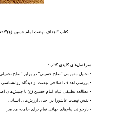
کتاب “اهداف نهضت امام حسین (ع)”؛ تحلی
سرفصل‌های کلیدی کتاب:
• تحلیل مفهومی “صلح حسینی” در برابر “صلح تحمیلی
• بررسی اهداف اصلاحی نهضت از دیدگاه روانشناسی 
• مطالعه تطبیقی قیام امام حسین (ع) با جنبش‌های اص
• نقش نهضت عاشورا در احیای ارزش‌های انسانی
• بازخوانی پیام‌های جهانی قیام برای جامعه معاصر