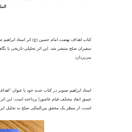
الم
کتاب اهداف نهضت امام حسین (ع) اثر استاد ابراهیم 
سفیران صلح منتشر شد. این اثر تحلیلی-تاریخی با نگاهی
می‌پردازد.
استاد ابراهیم صنوبر در کتاب جدید خود با عنوان “اهد
عمیق ابعاد مختلف قیام عاشورا پرداخته است. این اث
است، از منظر یک محقق بین‌المللی صلح به تحلیل این 