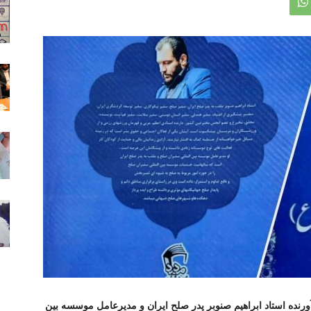
نده استاد ابراهیم صنوبر پدر صلح ایران و مدیرعامل موسسه بین