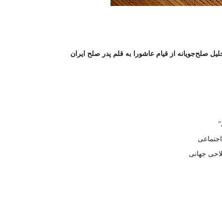
ل صلح‌جویانه از قیام عاشورا به قلم پدر صلح ایران
”
اجتماعی
لاحی جهانی