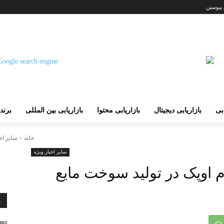
 پیوستن
ابی
بازاریابی دیجیتال
بازاریابی محتوا
بازاریابی بین المللی
برند
خانه
سایر اخ
سایر اخبار ویژه
وم اوپک در تولید سوخت مایع
م