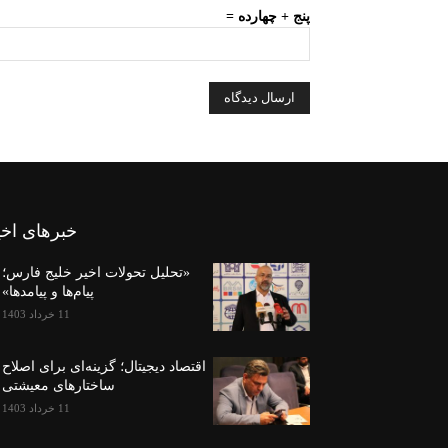
پنج + چهارده =
خبرهای اخی
«تحلیل تحولات اخیر خلیج فارس؛
پیام‌ها و پیامدها»
11 خرداد 1403
اقتصاد دیجیتال؛ گزینه‌ای برای اصلاح
ساختارهای معیشتی
11 خرداد 1403