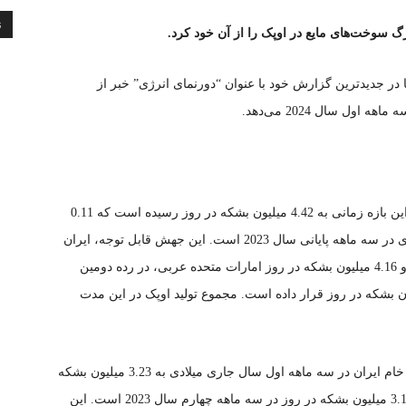
ن
رگ سوخت‌های مایع در اوپک را از آن خود کرد.
ا در جدیدترین گزارش خود با عنوان “دورنمای انرژی” خبر از
ول سال 2024 می‌دهد.
طبق این گزارش، تولید نفت و میعانات گازی ایران در این بازه زمانی به 4.42 میلیون بشکه در روز رسیده است که 0.11
میلیون بشکه در روز بیشتر از تولید 4.31 میلیون بشکه‌ای در سه ماهه پایانی سال 2023 است. این جهش قابل توجه، ایران
را با عبور از سد تولید 4.40 میلیون بشکه در روز عراق و 4.16 میلیون بشکه در روز امارات متحده عربی، در رده دومین
ه اوپک پس از عربستان سعودی با 10.75 میلیون بشکه در روز قرار داده است. مجموع تولید اوپک در این مدت
آمار ارائه شده توسط EIA نشان می‌دهد که تولید نفت خام ایران در سه ماهه اول سال جاری میلادی به 3.23 میلیون بشکه
در روز رسیده که 0.05 میلیون بشکه در روز بیشتر از 3.18 میلیون بشکه در روز در سه ماهه چهارم سال 2023 است. این