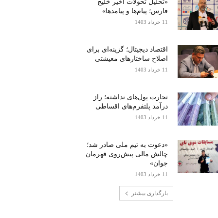
«تحلیل تحولات اخیر خلیج
فارس؛ پیام‌ها و پیامدها»
11 خرداد 1403
اقتصاد دیجیتال؛ گزینه‌ای برای
اصلاح ساختارهای معیشتی
11 خرداد 1403
تجارت پول‌های نداشته؛ راز
درآمد پلتفرم‌های اقساطی
11 خرداد 1403
«دعوت به تیم ملی صادر شد؛
چالش مالی پیش‌روی قهرمان
جوان»
11 خرداد 1403
بارگذاری بیشتر