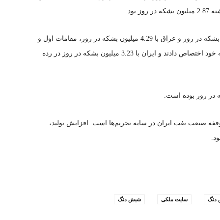
 بود.
در میان اعضای اوپک، عربستان سعودی با 9.13 میلیون بشکه در روز و عراق با 4.29 میلیون بشکه در روز، مقامات اول و
دوم را در تولید نفت خام در سه ماهه اول سال 2024 به خود اختصاص دادند و ایران با 3.23 میلیون بشکه در روز در رده
‌وقفه صنعت نفت ایران در سایه تحریم‌ها است. افزایش تولید،
د.
دنگ
سایت ملکی
شیش دنگ