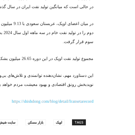
در حالی است که میانگین تولید نفت ایران در سال گذشته 2.87 میلیون بشکه در روز
سوم قرار گرفت.
مجموع تولید نفت اوپک در این دوره 26.65 میلیون بشکه در روز بوده است.
این دستاورد مهم، نشان‌دهنده توانمندی و تلاش‌های بی
نویدبخش رونق اقتصادی و بهبود معیشت مردم خواهد بو
https://shishdong.com/blog/detail/Iransetarecord
TAGS
اوپک
بازار مسکن
سایت شیش 