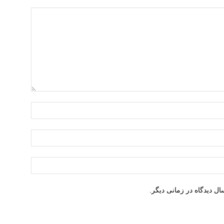
نام:*
ایمیل:*
وبسایت:
ل دیدگاه در زمانی دیگر.