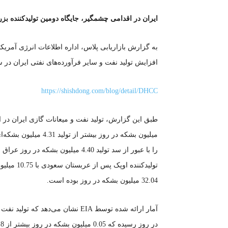
ایران در اقدامی چشمگیر، جایگاه دومین تولیدکننده بز
به گزارش بازاریابی پلاس، اداره اطلاعات انرژی آمریک
افزایش تولید نفت و سایر فرآورده‌های نفتی ایران در سه ماهه ا
https://shishdong.com/blog/detail/DHCC
تولیدکنند
32.04 میلیون بشکه در روز بوده است.