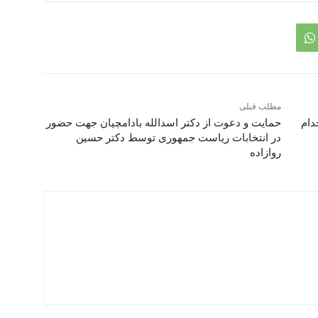
مطلب قبلی
دام
حمایت و دعوت از دکتر اسدالله بادامچیان جهت حضور
در انتخابات ریاست جمهوری توسط دکتر حسین
روازاده