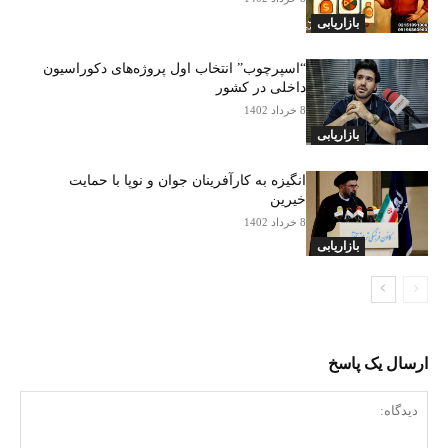
بازاریابی
“اسپرچوب” انتخاب اول پروژه‌های دکوراسیون
داخلی در کشور
8 خرداد 1402
بازاریابی
انگیزه به کارآفرینان جوان و نوپا با حمایت
خیرین
8 خرداد 1402
بازاریابی
ارسال یک پاسخ