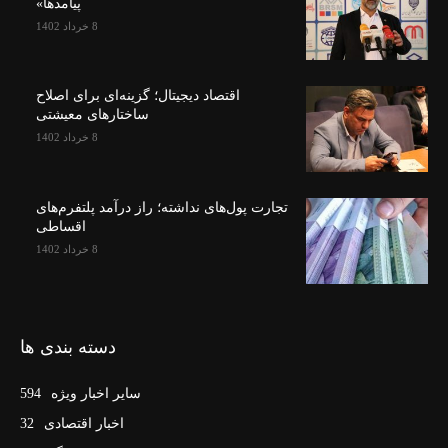
پیامدها»
8 خرداد 1402
اقتصاد دیجیتال؛ گزینه‌ای برای اصلاح
ساختارهای معیشتی
8 خرداد 1402
تجارت پول‌های نداشته؛ راز درآمد پلتفرم‌های
اقساطی
8 خرداد 1402
دسته بندی ها
سایر اخبار ویژه
594
اخبار اقتصادی
32