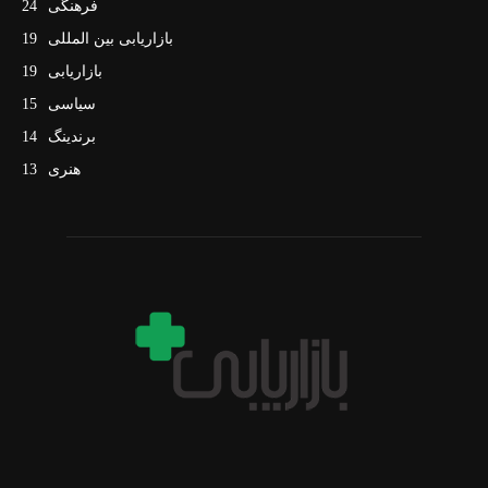
فرهنگی
24
بازاریابی بین المللی
19
بازاریابی
19
سیاسی
15
برندینگ
14
هنری
13