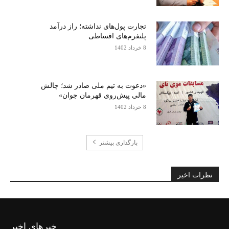
تجارت پول‌های نداشته؛ راز درآمد
پلتفرم‌های اقساطی
8 خرداد 1402
«دعوت به تیم ملی صادر شد؛ چالش
مالی پیش‌روی قهرمان جوان»
8 خرداد 1402
بارگذاری بیشتر
نظرات اخیر
خبرهای اخیر