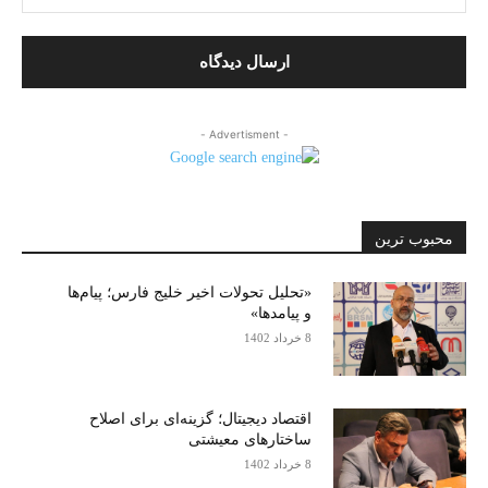
- Advertisment -
محبوب ترین
«تحلیل تحولات اخیر خلیج فارس؛ پیام‌ها
و پیامدها»
8 خرداد 1402
اقتصاد دیجیتال؛ گزینه‌ای برای اصلاح
ساختارهای معیشتی
8 خرداد 1402