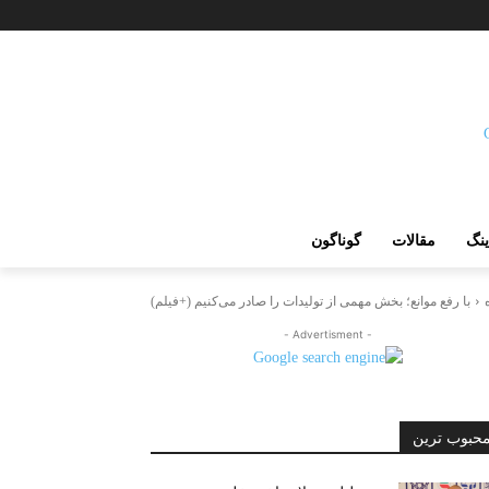
ینگ
مقالات
گوناگون
با رفع موانع؛ بخش مهمی از تولیدات را صادر می‌کنیم (+فیلم)
- Advertisment -
حبوب ترین