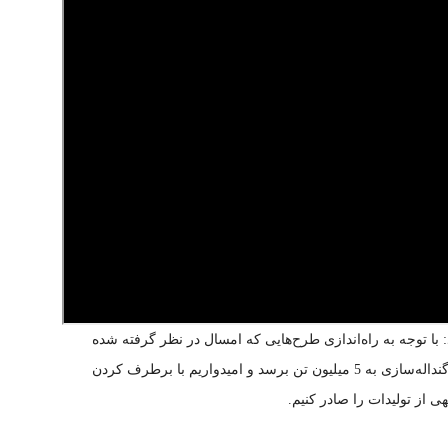
ا توجه به راه‌اندازی طرح‌هایی که امسال در نظر گرفته شده
است، امیدواریم در سال آینده ظرفیت اسمی کارخانه گنداله‌سازی به 5 میلیون تن برسد و امیدواریم با برطرف کردن
ی از تولیدات را صادر کنیم.