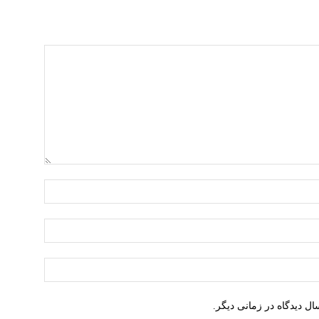
نام:*
ایمیل:*
وبسایت:
ل دیدگاه در زمانی دیگر.