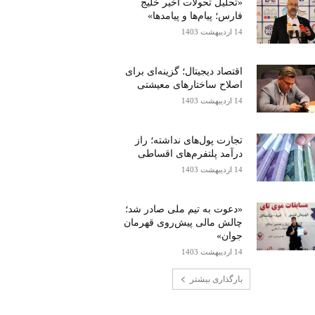
«تحلیل تحولات اخیر خلیج
فارس؛ پیام‌ها و پیامدها»
14 اردیبهشت 1403
اقتصاد دیجیتال؛ گزینه‌ای برای
اصلاح ساختارهای معیشتی
14 اردیبهشت 1403
تجارت پول‌های نداشته؛ راز
درآمد پلتفرم‌های اقساطی
14 اردیبهشت 1403
«دعوت به تیم ملی صادر شد؛
چالش مالی پیش‌روی قهرمان
جوان»
14 اردیبهشت 1403
بارگذاری بیشتر