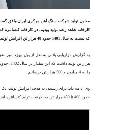
که نسبت به سال 1401 حدود 40 هزار تن افزایش تولید را داشتیم.
را به 4 میلیون و 500 هزار تن برسانیم.
وی ادامه داد: برای رسیدن به هدف افزایش تولید، یک س
حدود 400 تا 450 هزار تن به ظرفیت تولید کنسانتره افزوده شود.