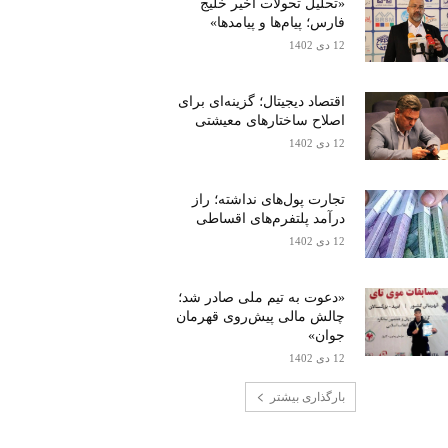
«تحلیل تحولات اخیر خلیج
فارس؛ پیام‌ها و پیامدها»
12 دی 1402
اقتصاد دیجیتال؛ گزینه‌ای برای
اصلاح ساختارهای معیشتی
12 دی 1402
تجارت پول‌های نداشته؛ راز
درآمد پلتفرم‌های اقساطی
12 دی 1402
«دعوت به تیم ملی صادر شد؛
چالش مالی پیش‌روی قهرمان
جوان»
12 دی 1402
بارگذاری بیشتر