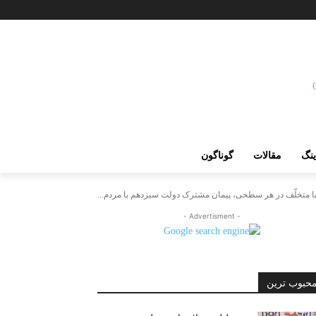
ینگ
مقالات
گوناگون
با متخلّف در هر سطحی، پیمان مشترک دولت سیزدهم با مردم...
- Advertisment -
حبوب ترین