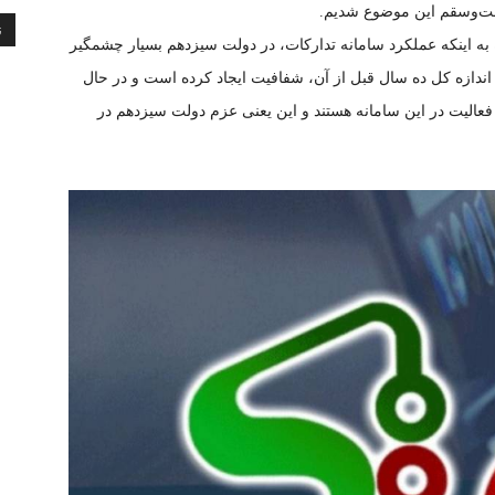
صحت‌وسقم این موضوع شدیم.
ن
 به اینکه عملکرد سامانه تدارکات، در دولت سیزدهم بسیار چشمگیر
ل توجه است، گفت سامانه ستاد در سال 1401 به اندازه کل ده سال قبل از آن، شفافیت ایجاد کرده است و در حال
مان در حال فعالیت در این سامانه هستند و این یعنی عزم دولت سیزدهم در