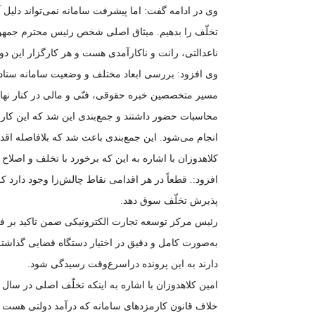
وی در ادامه گفت: اما پیشرفت سامانه نمی‌تواند دلیل 
تخلّف را بدهیم. میثاق اصلی شخص رئیس محترم جمهوری
ناعدالتی، رانت و ناکارآمدی هست و هر کارگزار این دو
مسیر متخصصین خبره حقوقی، فنّی و مالی در کنار نها
محاسبات حضور داشتند و جمع‌بندی این شد که این کار 
انجام می‌شود. این جمع‌بندی باعث شد که بلافاصله اقدا
کلاهدوزان با اشاره به این که برخورد با تخلف و اصل
افزود:. قطعاً در هر اقدامی نقاط چالش‌زا وجود دارد ک
پذیرش تخلّف سوق دهد.
رئیس مرکز توسعه تجارت الکترونیکی ضمن تاکید بر ف
به‌صورت کامل و دقیق در اختیار دستگاه قضایی گذاشته 
دارند به این پرونده دراسرع‌وقت رسیدگی شود.
خلاف قانون کارمزدهای سامانه که درآمد دولتی هست