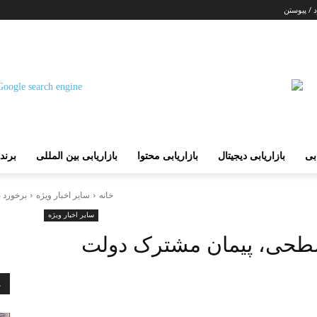
 / پیوستن
ابی
بازاریابی دیجیتال
بازاریابی محتوا
بازاریابی بین المللی
برند
خانه
سایر اخبار ویژه
برخورد 
سایر اخبار ویژه
 سطحی، پیمان مشترک دولت
م