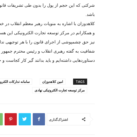
شرکتی که این حجم از پول را بدون طی تشریفات قانو
باشد.
کلاهدوزان با اشاره به منویات رهبر معظم انقلاب در خ
و همکارانم در مرکز توسعه تجارت الکترونیکی این هست
نیز حق چشمپوشی از اجرای قانون را با هر توجیهی نداریم
شفافیت به گفته رهبری انقلاب و رئیس محترم جمهور در 
دستاوردهایی داشته‌ایم و باید بدانند گیر کار کجاست و
TAGS
امین کلاهدوزان
سامانه تدارکات الکترو
مرکز توسعه تجارت الکترونیکی نهادی
اشتراک‌گذاری