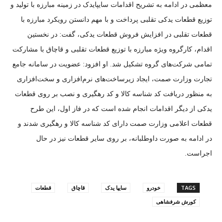
معظمی در ادامه به تشریح اقدامات سایپایدک در زمینه مبارزه با تولید و
توزیع قطعات یدکی تقلبی پرداخت و با مهم دانستن رویکرد مبارزه با
قطعات تقلبی در افزایش فروش قطعات یدکی، گفت: در نخستین
اقدام، کارگروه ویژه مبارزه با توزیع قطعات تقلبی و قاچاق با مشارکت
تمامی شرکت‌های گروه تشکیل شد. او افزود: عضویت در سامانه جامع
تجارت وزارت صمت، ایجاد زیرساخت‌های نرم‌افزاری و سخت‌افزاری
به منظور دریافت کد شناسه کالا و کد رهگیری و نصب بر روی قطعات
یدکی از دیگر اقدامات انجام شده است که در فاز اول، این طرح
قطعات اعلامی وزارت صمت دارای کد شناسه کالا و رهگیری شدند و
در ادامه به صورت داوطلبانه، بر روی سایر قطعات نیز در حال
اجراست.
TAGS
خودرو
سایپا یدک
قاچاق
قطعات
کورش شرفشاهی