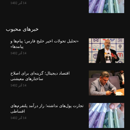
14 آذر 1402
خبرهای محبوب
«تحلیل تحولات اخیر خلیج فارس؛ پیام‌ها و
پیامدها»
14 آذر 1402
اقتصاد دیجیتال؛ گزینه‌ای برای اصلاح
ساختارهای معیشتی
14 آذر 1402
تجارت پول‌های نداشته؛ راز درآمد پلتفرم‌های
اقساطی
14 آذر 1402