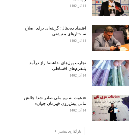
14 آذر 1402
اقتصاد دیجیتال؛ گزینه‌ای برای اصلاح
ساختارهای معیشتی
14 آذر 1402
تجارت پول‌های نداشته؛ راز درآمد
پلتفرم‌های اقساطی
14 آذر 1402
«دعوت به تیم ملی صادر شد؛ چالش
مالی پیش‌روی قهرمان جوان»
14 آذر 1402
بارگذاری بیشتر