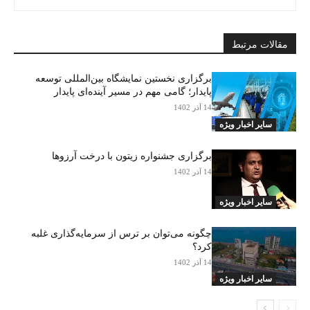
مقالات مرتبط
برگزاری نخستین نمایشگاه بین‌المللی توسعه
پایدار؛ گامی مهم در مسیر آینده‌ای پایدار
14 آذر 1402
سایر اخبار ویژه
برگزاری جشنواره زیتون با درخت آرزوها
14 آذر 1402
سایر اخبار ویژه
چگونه می‌توان بر ترس از سرمایه‌گذاری غلبه
کرد؟
14 آذر 1402
سایر اخبار ویژه