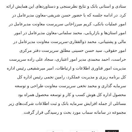
ستادی و استانی بانک و نتایج نظرسنجی و دستاورد‌های این همایش ارائه
کرد. در ادامه جلسه که با حضور حسن شریفی-معاون مدیرعامل در
امور عملیات بانکی، کریم میرزاخانی سرپرست معاونت مدیرعامل در
امور استان‌ها و بازاریابی، محمد سلمانی-معاون مدیرعامل در امور
مالی و پشتیبانی، محمد ذوالفقاری-سرپرست معاونت مدیرعامل در
امور حقوقی، سید حسن حسینی مطلق سرپرست دفتر مرکزی
حراست، احمد محمدی مدیر امور اعتباری، سجاد علی زاده سرپرست
مدیریت امور فناوری اطلاعات و ارتباطات، امیر میرشفیعی رئیس اداره
کل برنامه ریزی و مدیریت عملکرد، رامین نجمی رئیس اداره کل
سرمایه گذاری و محمد نخعی سرپرست معاونت طراحی و توسعه
محصول اداره کل هوش کسب و کار و توسعه محصول همراه بود
مسائلی از جمله افزایش سرمایه بانک و ثبت اطلاعات شرکت‌های زیر
مجموعه در سامانه سماب مورد بحث و رسیدگی قرار گرفت.