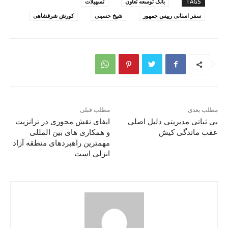
TAGS
بانک توسعه تعاون
تسهیلات
سفر استانی رییس جمهور
شیخ حسینی
کورش شرفشاهی
مطلب بعدی
مطلب قبلی
بی ثباتی مدیریتی دلیل اصلی
ایفای نقش محوری در ترانزیت
عقب ماندگی کیش
و همکاری های بین المللی
مهمترین راهبردهای منطقه آزاد
انزلی است