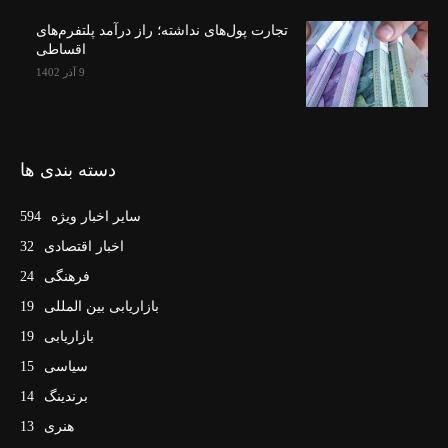
تجارت پول‌های نداشته؛ راز درآمد پلتفرم‌های
اقساطی
9 آذر 1402
دسته بندی ها
سایر اخبار ویژه
594
اخبار اقتصادی
32
فرهنگی
24
بازاریابی بین المللی
19
بازاریابی
19
سیاسی
15
برندینگ
14
هنری
13