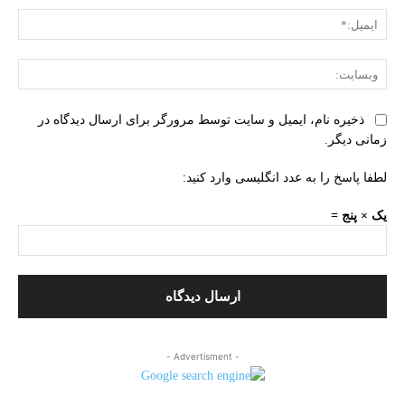
ایمی
وبس
ذخیره نام، ایمیل و سایت توسط مرورگر برای ارسال دیدگاه در
زمانی دیگر.
لطفا پاسخ را به عدد انگلیسی وارد کنید:
یک × پنج =
- Advertisment -