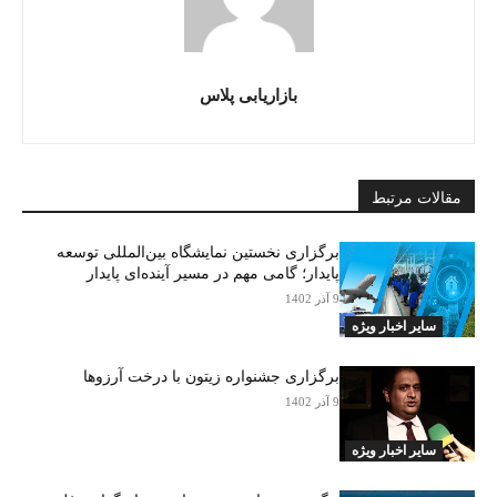
بازاریابی پلاس
مقالات مرتبط
برگزاری نخستین نمایشگاه بین‌المللی توسعه
پایدار؛ گامی مهم در مسیر آینده‌ای پایدار
9 آذر 1402
سایر اخبار ویژه
برگزاری جشنواره زیتون با درخت آرزوها
9 آذر 1402
سایر اخبار ویژه