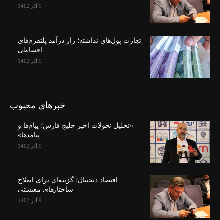
9 آذر 1402
تجارت پول‌های نداشته؛ راز درآمد پلتفرم‌های
اقساطی
9 آذر 1402
خبرهای محبوب
«تحلیل تحولات اخیر خلیج فارس؛ پیام‌ها و
پیامدها»
9 آذر 1402
اقتصاد دیجیتال؛ گزینه‌ای برای اصلاح
ساختارهای معیشتی
9 آذر 1402