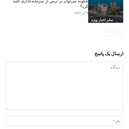
چگونه می‌توان بر ترس از سرمایه‌گذاری غلبه
کرد؟
9 آذر 1402
سایر اخبار ویژه
ارسال یک پاسخ
دیدگاه:
نام: