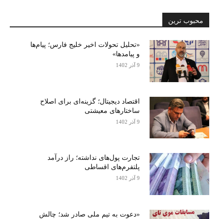
محبوب ترین
«تحلیل تحولات اخیر خلیج فارس؛ پیام‌ها
و پیامدها»
9 آذر 1402
اقتصاد دیجیتال؛ گزینه‌ای برای اصلاح
ساختارهای معیشتی
9 آذر 1402
تجارت پول‌های نداشته؛ راز درآمد
پلتفرم‌های اقساطی
9 آذر 1402
«دعوت به تیم ملی صادر شد؛ چالش