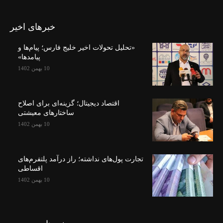
خبرهای اخیر
«تحلیل تحولات اخیر خلیج فارس؛ پیام‌ها و
پیامدها»
10 بهمن 1402
اقتصاد دیجیتال؛ گزینه‌ای برای اصلاح
ساختارهای معیشتی
10 بهمن 1402
تجارت پول‌های نداشته؛ راز درآمد پلتفرم‌های
اقساطی
10 بهمن 1402