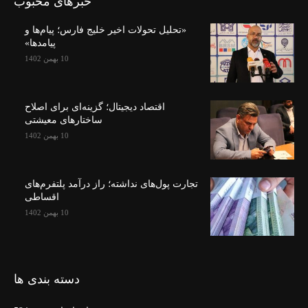
خبرهای محبوب
«تحلیل تحولات اخیر خلیج فارس؛ پیام‌ها و
پیامدها»
10 بهمن 1402
اقتصاد دیجیتال؛ گزینه‌ای برای اصلاح
ساختارهای معیشتی
10 بهمن 1402
تجارت پول‌های نداشته؛ راز درآمد پلتفرم‌های
اقساطی
10 بهمن 1402
دسته بندی ها