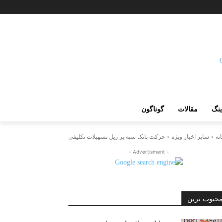
ینگ
مقالات
گوناگون
نه
سایر اخبار ویژه
حرکت بانک سپه بر ریل تسهیلات تکلیفی
- Advertisment -
حبوب ترین