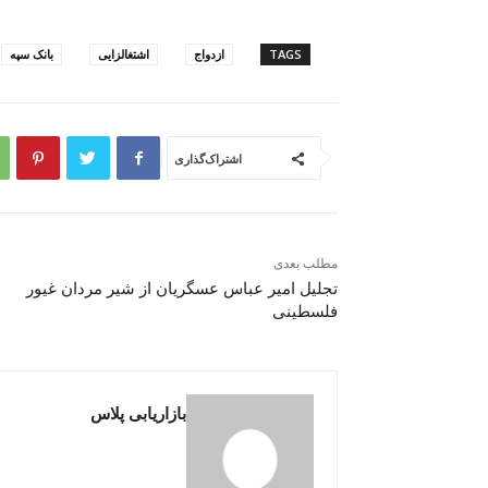
TAGS
ازدواج
اشتغالزایی
بانک سپه
اشتراک‌گذاری
مطلب بعدی
تجلیل امیر عباس عسگریان از شیر مردان غیور
فلسطینی
بازاریابی پلاس