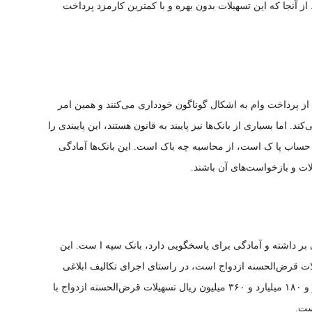
آنجا که این تسهیلات بدون بهره و با کمترین کارمزد پرداخت
 از پرداخت وام به اشکال گوناگون خودداری می‌کنند و همین امر
 اما بسیاری از بانک‌ها نیز پایبند به قانون هستند، این پایبندی را
که حساب پا ک است، از محاسبه چه باک است. این بانک‌ها آمادگی
ات و بازخواست‌های آن باشند.
ی بر داشته و آمادگی برای پاسخگویی دارد، بانک سپه ا ست. این
لات قرض‌الحسنه ازدواج است، در راستای اجرای تکالیف ابلاغی
بانک مرکزی، به ۴ هزار و ۳۹۵ پرونده به میزان ۹ هزار و ۱۸۰ میلیارد و ۳۶۰ میلیون ریال تسهیلات قرض‌الحسنه ازدواج با