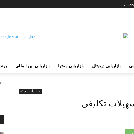
پیوستن
ابی
بازاریابی دیجیتال
بازاریابی محتوا
بازاریابی بین المللی
برند
خا
سایر اخبار ویژه
هیلات تکلیفی
م