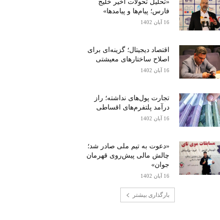
«تحلیل تحولات اخیر خلیج
فارس؛ پیام‌ها و پیامدها»
16 آبان 1402
اقتصاد دیجیتال؛ گزینه‌ای برای
اصلاح ساختارهای معیشتی
16 آبان 1402
تجارت پول‌های نداشته؛ راز
درآمد پلتفرم‌های اقساطی
16 آبان 1402
«دعوت به تیم ملی صادر شد؛
چالش مالی پیش‌روی قهرمان
جوان»
16 آبان 1402
بارگذاری بیشتر