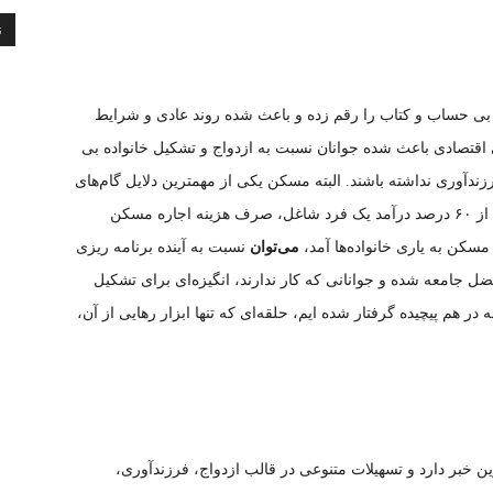
ن
ی بی حساب و کتاب را رقم زده و باعث شده روند عادی و شرایط
 اقتصادی باعث شده جوانان نسبت به ازدواج و تشکیل خانواده بی
رزندآوری نداشته باشند. البته مسکن یکی از مهمترین دلایل گام‌های
زوج‌ها در روند زندگی است. واقعیت اینجاست که بیش از ۶۰ درصد درآمد یک فرد شاغل، صرف هزینه اجاره مسکن
مسکن به یاری خانواده‌ها آمد،
می‌توان
نسبت به آینده برنامه ریزی
 جامعه شده و جوانانی که کار ندارند، انگیزه‌ای برای تشکیل
 در هم پیچیده گرفتار شده ایم، حلقه‌ای که تنها ابزار رهایی از آن،
ن خبر دارد و تسهیلات متنوعی در قالب ازدواج، فرزندآوری،