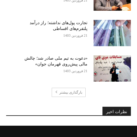
21 فروردین 1403
تجارت پول‌های نداشته؛ راز درآمد
پلتفرم‌های اقساطی
21 فروردین 1403
«دعوت به تیم ملی صادر شد؛ چالش
مالی پیش‌روی قهرمان جوان»
21 فروردین 1403
بارگذاری بیشتر
نظرات اخیر