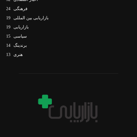
فرهنگی
24
بازاریابی بین المللی
19
بازاریابی
19
سیاسی
15
برندینگ
14
هنری
13