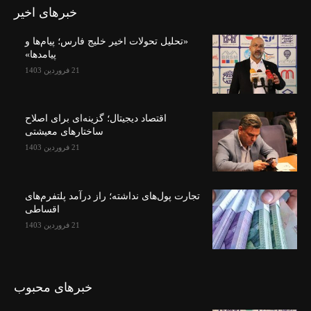
خبرهای اخیر
«تحلیل تحولات اخیر خلیج فارس؛ پیام‌ها و
پیامدها»
21 فروردین 1403
اقتصاد دیجیتال؛ گزینه‌ای برای اصلاح
ساختارهای معیشتی
21 فروردین 1403
تجارت پول‌های نداشته؛ راز درآمد پلتفرم‌های
اقساطی
21 فروردین 1403
خبرهای محبوب