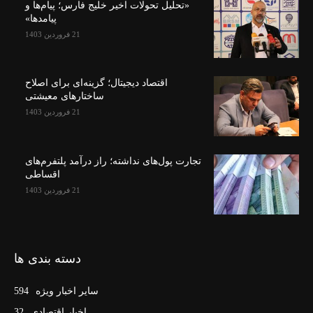
«تحلیل تحولات اخیر خلیج فارس؛ پیام‌ها و
پیامدها»
21 فروردین 1403
اقتصاد دیجیتال؛ گزینه‌ای برای اصلاح
ساختارهای معیشتی
21 فروردین 1403
تجارت پول‌های نداشته؛ راز درآمد پلتفرم‌های
اقساطی
21 فروردین 1403
دسته بندی ها
سایر اخبار ویژه
594
اخبار اقتصادی
32