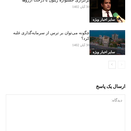
برگزاری جشنواره زیتون با درخت آرزوها
30 آبان 1402
سایر اخبار ویژه
چگونه می‌توان بر ترس از سرمایه‌گذاری غلبه
کرد؟
30 آبان 1402
سایر اخبار ویژه
ارسال یک پاسخ