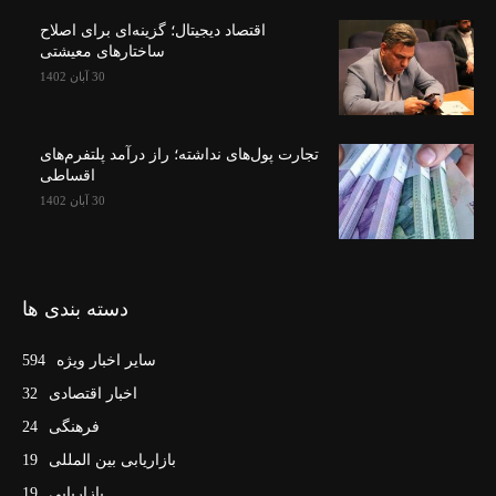
اقتصاد دیجیتال؛ گزینه‌ای برای اصلاح
ساختارهای معیشتی
30 آبان 1402
تجارت پول‌های نداشته؛ راز درآمد پلتفرم‌های
اقساطی
30 آبان 1402
دسته بندی ها
سایر اخبار ویژه
594
اخبار اقتصادی
32
فرهنگی
24
بازاریابی بین المللی
19
بازاریابی
19