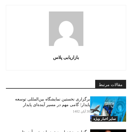
بازاریابی پلاس
مقالات مرتبط
برگزاری نخستین نمایشگاه بین‌المللی توسعه
پایدار؛ گامی مهم در مسیر آینده‌ای پایدار
30 آبان 1402
سایر اخبار ویژه