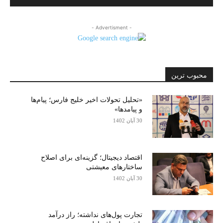
- Advertisment -
محبوب ترین
«تحلیل تحولات اخیر خلیج فارس؛ پیام‌ها
و پیامدها»
30 آبان 1402
اقتصاد دیجیتال؛ گزینه‌ای برای اصلاح
ساختارهای معیشتی
30 آبان 1402
تجارت پول‌های نداشته؛ راز درآمد