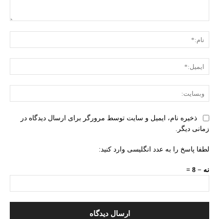
دیدگاه:
نام:
ایمی
وبس
ذخیره نام، ایمیل و سایت توسط مرورگر برای ارسال دیدگاه در
زمانی دیگر.
لطفا پاسخ را به عدد انگلیسی وارد کنید:
نه − 8 =