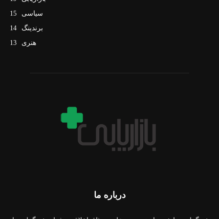
سیاسی
15
برندینگ
14
هنری
13
درباره ما