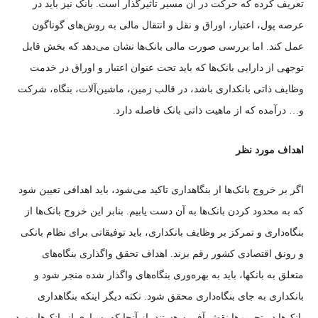
تعریف کرده که حرکت در آن مسیر تاثیرگذار است. بانک نیز باید در
عرصه پول، اعتبار، اوراق و نقل و انتقال مالی به روش‌های گوناگون
عمل کند. اما بررسی صورت مالی بانک‌ها نشان می‌دهد که بخش قابل
توجهی از دارایی بانک‌ها که باید تحت عنوان اعتبار و اوراق در خدمت
وظایف ذاتی بانکداری باشد، در قالب زمین، ماشین‌آلات، بنگاه، شرکت
و… درآمده که از ماهیت ذاتی بانک فاصله دارد.
اهداف مورد نظر
اگر بر خروج بانک‌ها از بنگاهداری تاکید می‌شود، باید اهدافی تعیین شود
که به محدود کردن بانک‌ها به آن دست یابیم. بنابر این خروج بانک‌ها از
بنگاه‌داری و تمرکز بر وظایف بانکداری، باید توفیقاتی برای نظام بانکی
و رونق اقتصادی کشور رقم بزند. اهداف تحقق واگذاری بنگاه‌های
متعلق به بانکها، باید به بهره‌وری بنگاه‌های واگذار شده منجر شود و
بانکداری به جای بنگاه‌داری محقق شود. نکته دیگر اینکه بنگاهداری
بانک‌ها در تحریم‌ها نقش آفرین هستند. از آنجا که بسیاری از بانک‌ها مورد