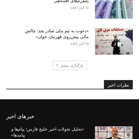
پلتفرم‌های اقساطی
30 آبان 1402
«دعوت به تیم ملی صادر شد؛ چالش
مالی پیش‌روی قهرمان جوان»
30 آبان 1402
بارگذاری بیشتر
نظرات اخیر
خبرهای اخیر
«تحلیل تحولات اخیر خلیج فارس؛ پیام‌ها و
پیامدها»