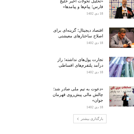
«تحلیل تحولات اخیر خلیج
فارس؛ پیام‌ها و پیامدها»
18 دی 1402
اقتصاد دیجیتال؛ گزینه‌ای برای
اصلاح ساختارهای معیشتی
18 دی 1402
تجارت پول‌های نداشته؛ راز
درآمد پلتفرم‌های اقساطی
18 دی 1402
«دعوت به تیم ملی صادر شد؛
چالش مالی پیش‌روی قهرمان
جوان»
18 دی 1402
بارگذاری بیشتر