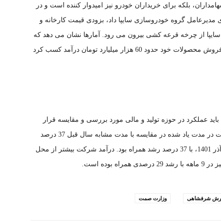
هامداران، بلکه برای خریداران خودرو نیز امیدوار کننده است و در
 مدیرعامل گروه خودروسازی سایپا داد، بزودی قیمت کارخانه و
 سایپا از چرخه قرعه کشی بیرون می رود. آمارها نشان می دهد که
شرکت سایپا در 9 ماه منتهی به آذرماه سال جاری، از فروش محصولات خود حدود 60 هزار میلیارد تومان درآمد کسب کرد
باید عملکرد در حوزه تولید و مالی مورد بررسی و مقایسه قرار
گیرد. آمارها حکایت از آن دارد که مبلغ درآمد این شرکت در مدت یاد شده در مقایسه با مدت مشابه سال قبل 37 درصد
رشد داشته است. فروش آذر سال جاری نیز نسبت به آذر 1401، با 37 درصد رشد همراه بود. درآمد شرکت بیشتر از محل
رش شرفشاهی
وزارت صمت