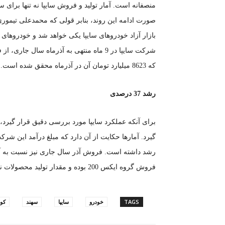
منصفانه است. آمار تولید و فروش سایپا نه تنها برای س
صورت ادامه این روند، بنابر قولی که محمدعلی تیموری
بازار آزاد خودروهای سایپا یکی خواهد شد و خودروهای
که 8623 میلیارد تومان آن در آذرماه محقق شده است.
رشد 37 درصدی
برای آنکه عملکرد سایپا مورد بررسی دقیق قرار گیرد، 
فروش گروه ایکس 200 بوده و مقدار تولید محصولات نیز در 9 ماهه با رشد 29 درصدی همراه بوده است.
TAGS
خودرو
سایپا
سهند
کو