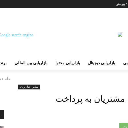
 / پیوستن
ابی
بازاریابی دیجیتال
بازاریابی محتوا
بازاریابی بین المللی
برند
خانه
س
سایر اخبار ویژه
 مشتریان به پرداخت
م