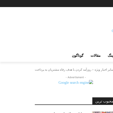
ینگ
مقالات
گوناگون
ایر اخبار ویژه
روزآمد کردن با هدف رفاه مشتریان به پرداخت
- Advertisment -
حبوب ترین