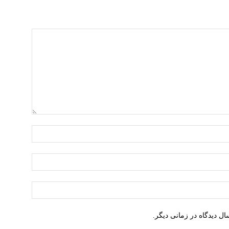
نام:*
ایمیل:*
وبسایت:
ل دیدگاه در زمانی دیگر.