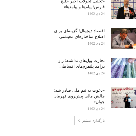
«تحلیل تحولات اخیر خلیج
فارس؛ پیام‌ها و پیامدها»
24 دی 1402
اقتصاد دیجیتال؛ گزینه‌ای برای
اصلاح ساختارهای معیشتی
24 دی 1402
تجارت پول‌های نداشته؛ راز
درآمد پلتفرم‌های اقساطی
24 دی 1402
«دعوت به تیم ملی صادر شد؛
چالش مالی پیش‌روی قهرمان
جوان»
24 دی 1402
بارگذاری بیشتر