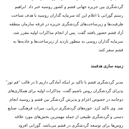
گردشگری بین جزیره جهانی قشم و کشور روسیه خبر داد. ابراهیم
رستم گورانی با اعلام این که سرمایه گذاران روسیه با هدف شناخت
ظرفیت‌ها و زیرساخت‌های گردشگری جزیره در غرفه سازمان منطقه
آزاد قشم حضور یافتند گفت: پس از انجام مذاکرات اولیه مقرر شد،
سرمایه گذاران روسی به منظور بازدید از زیرساخت‌ها و جاذبه‌ها به
قشم سفر کنند.
زمینه سازی هدفمند
مدیر گردشگری قشم با تاکید بر اینکه آمادگی داریم تا در قالب “فم تور”
پذیرای گردشگران روس باشیم گفت: مذاکرات اولیه برای همکاری‌های
دوجانبه در خصوص اعزام و پذیرش گردشگر بین قشم و روسیه انجام
شد. وی تاکید کرد: حوزه‌های گردشگری دریایی، میراث فرهنگی، صنایع
دستی و گردشگری طبیعی از جمله مهمترین بخش‌های مورد علاقه
روس‌ها برای توسعه گردشگری در قشم می‌باشد. گورانی افزود: