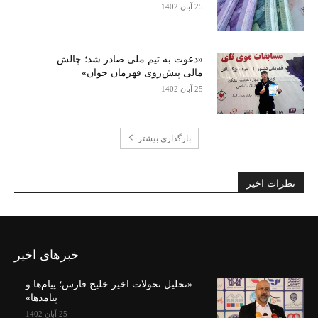
25 آبان 1402
«دعوت به تیم ملی صادر شد؛ چالش
مالی پیش‌روی قهرمان جوان»
25 آبان 1402
بارگذاری بیشتر
نظرات اخیر
خبرهای اخیر
«تحلیل تحولات اخیر خلیج فارس؛ پیام‌ها و
پیامدها»
25 آبان 1402