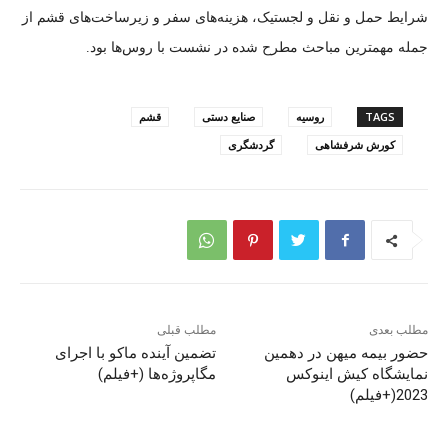
شرایط حمل و نقل و لجستیک، هزینه‌های سفر و زیرساخت‌های قشم از
جمله مهمترین مباحث مطرح شده در نشست با روس‌ها بود.
TAGS
روسیه
صنایع دستی
قشم
کورش شرفشاهی
گردشگری
مطلب بعدی
مطلب قبلی
حضور بیمه میهن در دهمین
تضمین آینده ماکو با اجرای
نمایشگاه کیش اینوکس
مگاپروژه‌ها (+فیلم)
2023(+فیلم)