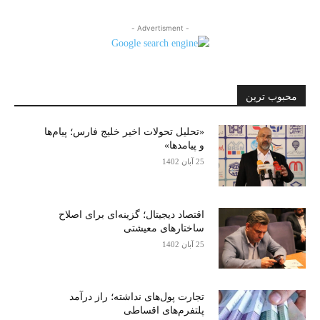
- Advertisment -
محبوب ترین
«تحلیل تحولات اخیر خلیج فارس؛ پیام‌ها
و پیامدها»
25 آبان 1402
اقتصاد دیجیتال؛ گزینه‌ای برای اصلاح
ساختارهای معیشتی
25 آبان 1402
تجارت پول‌های نداشته؛ راز درآمد
پلتفرم‌های اقساطی