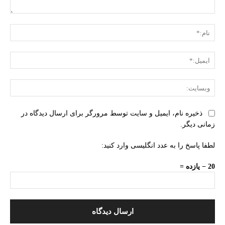
دیدگاه:
نام:
ایمی
وبس
ذخیره نام، ایمیل و سایت توسط مرورگر برای ارسال دیدگاه در
زمانی دیگر.
لطفا پاسخ را به عدد انگلیسی وارد کنید:
20 − یازده =