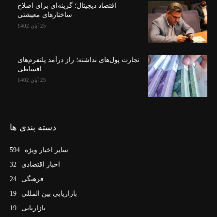
اقتصاد دیجیتال؛ گزینه‌ای برای اصلاح
ساختارهای معیشتی
25 آبان 1402
تجارت پول‌های نداشته؛ راز درآمد پلتفرم‌های
اقساطی
25 آبان 1402
دسته بندی ها
سایر اخبار ویژه
594
اخبار اقتصادی
32
فرهنگی
24
بازاریابی بین المللی
19
بازاریابی
19