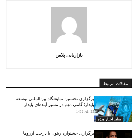
بازاریابی پلاس
مقالات مرتبط
برگزاری نخستین نمایشگاه بین‌المللی توسعه
پایدار؛ گامی مهم در مسیر آینده‌ای پایدار
25 آبان 1402
سایر اخبار ویژه
برگزاری جشنواره زیتون با درخت آرزوها