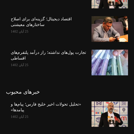
اقتصاد دیجیتال؛ گزینه‌ای برای اصلاح
ساختارهای معیشتی
25 آبان 1402
تجارت پول‌های نداشته؛ راز درآمد پلتفرم‌های
اقساطی
25 آبان 1402
خبرهای محبوب
«تحلیل تحولات اخیر خلیج فارس؛ پیام‌ها و
پیامدها»
25 آبان 1402