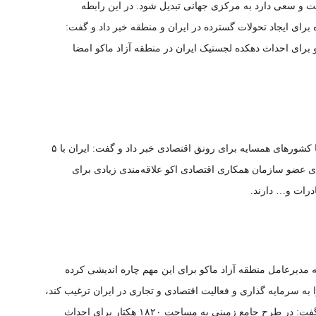
ست و سعی دارد به مرکزی جهانی تبدیل شود. در این رابطه
 برای ایجاد تحولات گسترده در ایران و منطقه خبر داد و گفت:
آینده تفاهم‌نامه‌ای با ۱۰ کشور عضو برای احداث دهکده لجستیک ایران در منطقه آزاد ماکو امضا
حسین گروسی از توجه به ظرفیت همکاری و رایزنی با کشور‌های همسایه برای رونق اقتصادی خبر داد و گفت: ایران با ۵
 عضو سازمان همکاری اقتصادی اکو علاقه‌مندی زیادی برای
رات و… دارند.
 مدیرعامل منطقه آزاد ماکو برای این مهم چاره اندیشی کرده
ه سرمایه گذاری و فعالیت اقتصادی و تجاری در ایران ترغیب کند،
از برنامه ریزی برای احداث دهکده لجستیک خبر داد و گفت: در طرح جامع زمینی به مساحت ۱۸۲۰ هکتار برای احداث