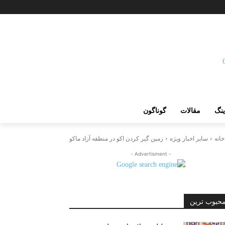
ینگ
مقالات
گوناگون
خانه
سایر اخبار ویژه
زمین گیر کردن اکو در منطقه آزاد ماکو
- Advertisment -
حبوب ترین