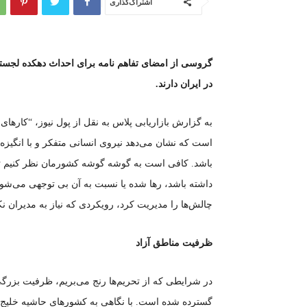
اشتراک‌گذاری
گروسی از امضای تفاهم نامه برای احداث دهکده لجستی
در ایران دارند.
به گزارش بازاریابی پلاس به نقل از پول نیوز، “کار‌های 
است که نشان می‌دهد نیروی انسانی متفکر و با انگیزه ت
باشد. کافی است به گوشه گوشه کشورمان نظر کنیم تا 
داشته باشد، رها شده یا نسبت به آن بی توجهی می‌شود
چالش‌ها را مدیریت کرد، رویکردی که نیاز به مدیران نک
ظرفیت مناطق آزاد
در شرایطی که از تحریم‌ها رنج می‌بریم، ظرفیت بزرگی
گسترده شده است. با نگاهی به کشور‌های حاشیه خلیج