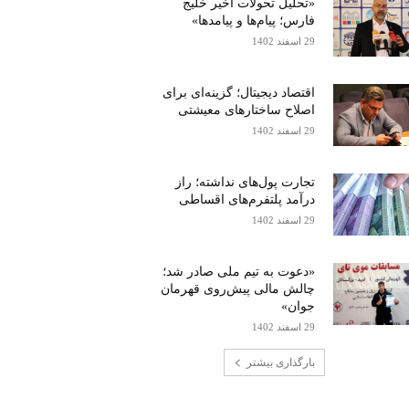
«تحلیل تحولات اخیر خلیج
فارس؛ پیام‌ها و پیامدها»
29 اسفند 1402
اقتصاد دیجیتال؛ گزینه‌ای برای
اصلاح ساختارهای معیشتی
29 اسفند 1402
تجارت پول‌های نداشته؛ راز
درآمد پلتفرم‌های اقساطی
29 اسفند 1402
«دعوت به تیم ملی صادر شد؛
چالش مالی پیش‌روی قهرمان
جوان»
29 اسفند 1402
بارگذاری بیشتر