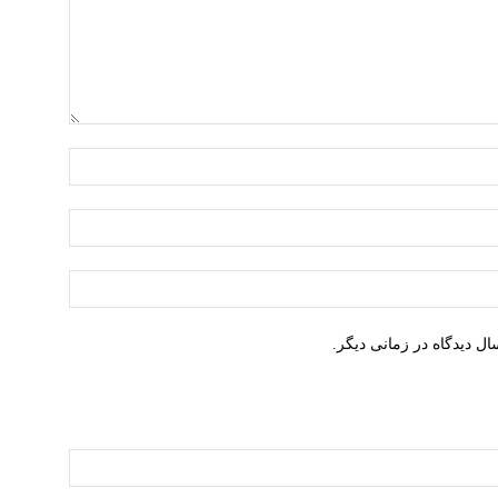
نام:*
ایمیل:*
وبسایت:
ل دیدگاه در زمانی دیگر.