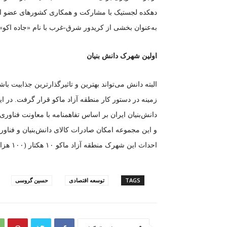
دهکده لجستیک با مشارکت و همکاری کشور‌های عضو اکو 
به‌عنوان بخشی از کریدور شرق-غرب با نام «جاده اکو» 
اولین شهرک دانش بنیان
البته دانش می‌تواند بهترین و تاثیرگذارترین جذابیت باش
زمینه در دستور کار منطقه آزاد ماکو قرار گرفت. در ا
دانش‌بنیان ایران بر اساس تفاهمنامه با معاونت فناو
و این مجموعه امکان صادرات کالای دانش‌بنیان و فناورا
احداث این شهرک منطقه آزاد ماکو ۱۰ هکتار (۱۰۰ هزار مترمربع) زمین را به‌صورت رایگان اختصاص داده است.
TAGS
توسعه اقتصادی
حسین گروسی