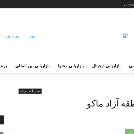
پیوستن
ابی
بازاریابی دیجیتال
بازاریابی محتوا
بازاریابی بین المللی
برند
سایر اخبار ویژه
قه آزاد ماکو
م