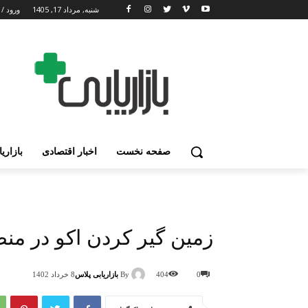
شنبه, مرداد 17, 1405
ورود / 
صفحه نخست
اخبار اقتصادی
بازاری
زمین گیر کردن اکو در منط
By
بازاریابی پلاس
0
404
8 خرداد 1402