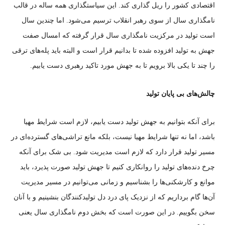
اقتصادی کشور را ریل گذاری کند. این سیاستگذاری همه ساله در قالب
نامگذاری سال از سوی رهبر انقلاب ترسیم می‌شود. اما چندین سال
است تولید در مرکزیت نامگذاری سال قرار گرفته که امسال صفت
جهش به تولید افزوده شده تا بدانیم قرار است و البته باید پله‌های ترقی
را چند تا یکی بالا برویم تا به جهش مورد تاکید رهبری دست یابیم.
چالش‌های بی پایان تولید
برای آنکه بتوانیم به جهش تولید دست یابیم، لازم است شرایط مهیا
باشد، اما نه تنها شرایط مهیا نیست، بلکه مانع تراشی‌های گسترده‌ای در
مسیر تولید قرار دارد که لازم است مدیریت شود. بی شک برای آنکه
چرخ دنده‌های تولید را روانکاری کنیم تا جهش تولید صورت پذیرد، باید
موانع و کارشکنی‌ها را بشناسیم و زمانی می‌توانیم در مسیر مدیریت
آن‌ها گام برداریم که از نزدیک پای درد دل تولیدکنندگان بنشینیم و با آنان
سخن بگوییم. در این صورت است که بخش دوم نامگذاری سال یعنی