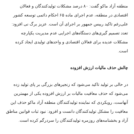
منطقه آزاد ماکو گفت: ۸۰ درصد مشکلات تولیدکنندگان و فعالان
اقتصادی در منطقه، عدم اجرای ماده ۶۵ احکام دائمی توسعه کشور
علی‌رغم تاکید رییس جمهور بر اجرای آن است. عزیز برگ نی افزود:
تعدد تصمیم گیری‌های دستگاه‌های اجرایی عدم مدیریت یکپارچه
مشکلات عدیده برای فعالان اقتصادی و واحد‌های تولیدی ایجاد کرده
است.
چالش حذف مالیات ارزش افزوده
در حالی بر تولید تاکید می‌شود که زنجیر‌های بزرگی بر پای تولید زده
می‌شود که حذف معافیت مالیات بر ارزش افزوده یکی از مهمترین
آنهاست، رویکردی که نماینده تولیدکنندگان منطقه آزاد ماکو حذف این
معافیت را مشکل تولیدکنندگان دانست و افزود: نبود ثبات قوانین مناطق
آزاد و بخشنامه‌های روزمره تولیدکنندگان را سردرگم کرده است.