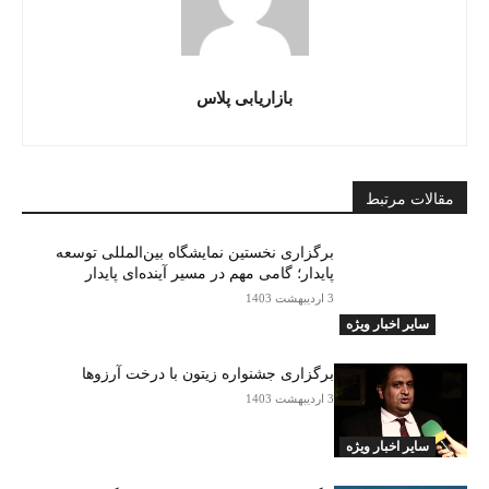
بازاریابی پلاس
مقالات مرتبط
برگزاری نخستین نمایشگاه بین‌المللی توسعه
پایدار؛ گامی مهم در مسیر آینده‌ای پایدار
3 اردیبهشت 1403
سایر اخبار ویژه
برگزاری جشنواره زیتون با درخت آرزوها
3 اردیبهشت 1403
سایر اخبار ویژه