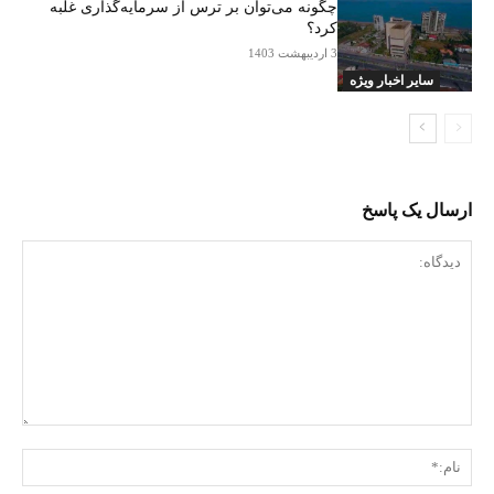
چگونه می‌توان بر ترس از سرمایه‌گذاری غلبه
کرد؟
3 اردیبهشت 1403
سایر اخبار ویژه
ارسال یک پاسخ
دیدگاه:
نام: