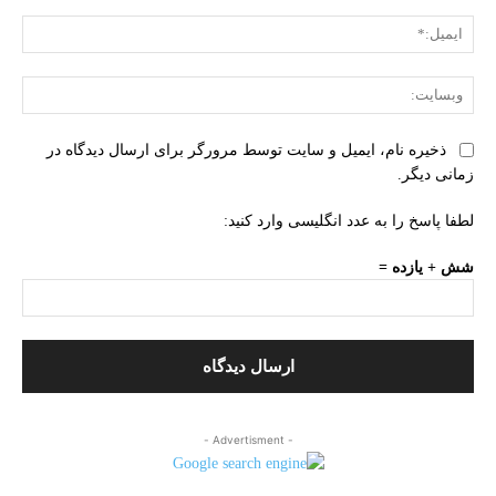
ایمی
وبس
ذخیره نام، ایمیل و سایت توسط مرورگر برای ارسال دیدگاه در
زمانی دیگر.
لطفا پاسخ را به عدد انگلیسی وارد کنید:
شش + یازده =
- Advertisment -