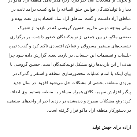
و بخوبی از مشکلات آنان خبر دارد، زیرا مدیرعامل منطقه آزاد ماکو در
دیدار با تولیدکنندگان قوانین خلق الساعه را مانع کسب درآمد ثابت در
مناطق آزاد دانست و گفت: مناطق آزاد نماد اقتصاد بدون نفت بوده و
ریالی بودجه دولتی نداریم. حسین گروسی که در بازدید از شهرک
صنعتی ماکو، در بین جمعی از تولیدکنندگان حضور داشت، بر برگزاری
نشست‌های مستمر مسوولان و فعالان اقتصادی تاکید کرد و گفت: ثمره
جلسات و تصمیمات این جلسات، در بازدید بعدی گزارش داده شود چرا
هدف از این بازدید‌ها رفع مشکل تولیدکنندگان است. حسین گروسی با
بیان اینکه با اتمام عملیات محصورسازی منطقه و استقرار گمرک در
ورودی منطقه، بخشی از مشکلات حل می‌شود افزود: در سال جدید
پیگیر افزایش سهمیه کالای همراه مسافر به منطقه هستیم. وی اضافه
کرد: رفع مشکلات مطرح و دیده‌شده در بازدید اخیر از واحد‌های صنعتی،
در دستورکار منطقه آزاد ماکو قرار گرفته است.
اراده برای جهش تولید