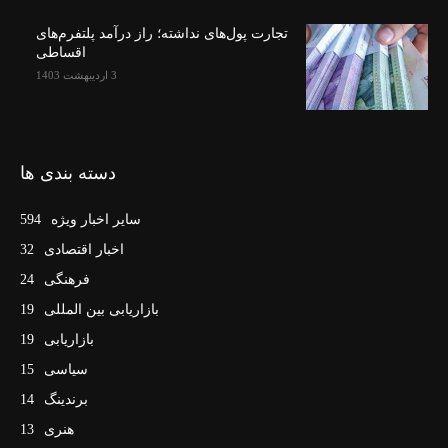
تجارت پول‌های نداشته؛ راز درآمد پلتفرم‌های
اقساطی
3 اردیبهشت 1403
دسته بندی ها
سایر اخبار ویژه
594
اخبار اقتصادی
32
فرهنگی
24
بازاریابی بین المللی
19
بازاریابی
19
سیاسی
15
برندینگ
14
هنری
13