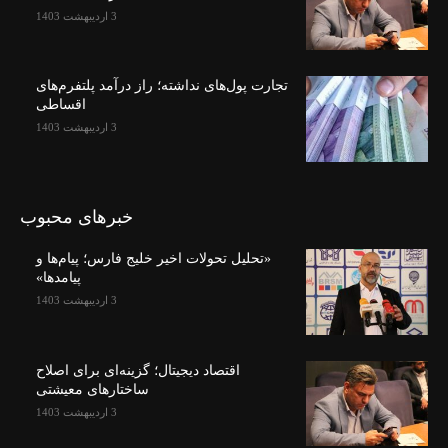
3 اردیبهشت 1403
تجارت پول‌های نداشته؛ راز درآمد پلتفرم‌های
اقساطی
3 اردیبهشت 1403
خبرهای محبوب
«تحلیل تحولات اخیر خلیج فارس؛ پیام‌ها و
پیامدها»
3 اردیبهشت 1403
اقتصاد دیجیتال؛ گزینه‌ای برای اصلاح
ساختارهای معیشتی
3 اردیبهشت 1403