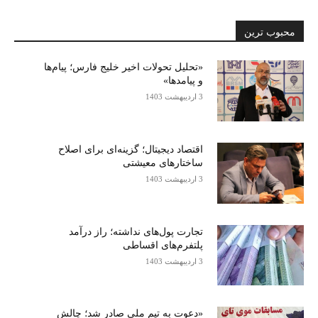
محبوب ترین
«تحلیل تحولات اخیر خلیج فارس؛ پیام‌ها
و پیامدها»
3 اردیبهشت 1403
اقتصاد دیجیتال؛ گزینه‌ای برای اصلاح
ساختارهای معیشتی
3 اردیبهشت 1403
تجارت پول‌های نداشته؛ راز درآمد
پلتفرم‌های اقساطی
3 اردیبهشت 1403
«دعوت به تیم ملی صادر شد؛ چالش