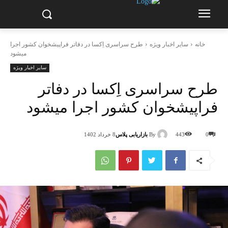
خانه
سایر اخبار ویژه
طرح سراسری اِکسا در دفاتر فراپیشخوان کشور اجرا
میشود
سایر اخبار ویژه
طرح سراسری اِکسا در دفاتر
فراپیشخوان کشور اجرا میشود
By
بازاریابی پلاس
0
443
8 خرداد 1402