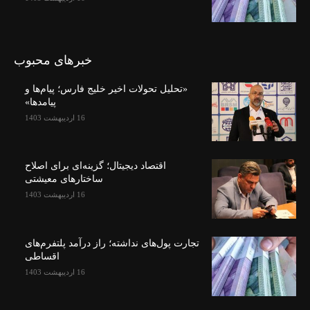
خبرهای محبوب
«تحلیل تحولات اخیر خلیج فارس؛ پیام‌ها و
پیامدها»
16 اردیبهشت 1403
اقتصاد دیجیتال؛ گزینه‌ای برای اصلاح
ساختارهای معیشتی
16 اردیبهشت 1403
تجارت پول‌های نداشته؛ راز درآمد پلتفرم‌های
اقساطی
16 اردیبهشت 1403