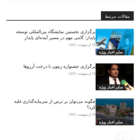
مقالات مرتبط
برگزاری نخستین نمایشگاه بین‌المللی توسعه
پایدار؛ گامی مهم در مسیر آینده‌ای پایدار
16 اردیبهشت 1403
سایر اخبار ویژه
برگزاری جشنواره زیتون با درخت آرزوها
16 اردیبهشت 1403
سایر اخبار ویژه
چگونه می‌توان بر ترس از سرمایه‌گذاری غلبه
کرد؟
16 اردیبهشت 1403
سایر اخبار ویژه