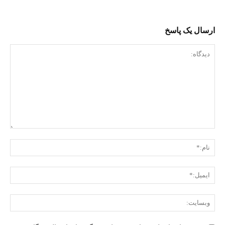
ارسال یک پاسخ
دیدگاه:
نام:
ایمی
وبس