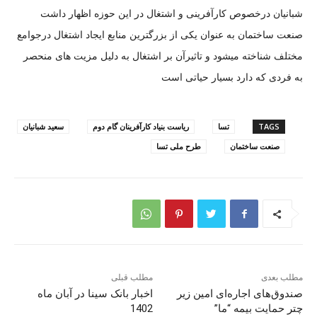
شبانیان درخصوص کارآفرینی و اشتغال در این حوزه اظهار داشت
صنعت ساختمان به عنوان یکی از بزرگترین منابع ایجاد اشتغال درجوامع
مختلف شناخته میشود و تاثیرآن بر اشتغال به دلیل مزیت های منحصر
به فردی که دارد بسیار حیاتی است
TAGS
تسا
ریاست بنیاد کارآفرینان گام دوم
سعید شبانیان
صنعت ساختمان
طرح ملی تسا
مطلب بعدی
مطلب قبلی
صندوق‌های اجاره‌ای امین زیر
اخبار بانک سینا در آبان ماه
چتر حمایت بیمه “ما”
1402