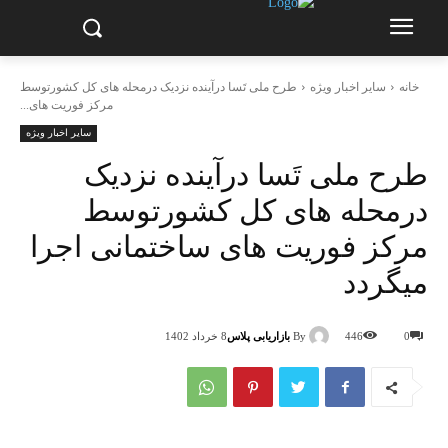
خانه
سایر اخبار ویژه
طرح ملی تَسا درآینده نزدیک درمحله های کل کشورتوسط
مرکز فوریت های...
سایر اخبار ویژه
طرح ملی تَسا درآینده نزدیک
درمحله های کل کشورتوسط
مرکز فوریت های ساختمانی اجرا
میگردد
By
بازاریابی پلاس
0
446
8 خرداد 1402