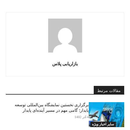
بازاریابی پلاس
مقالات مرتبط
برگزاری نخستین نمایشگاه بین‌المللی توسعه
پایدار؛ گامی مهم در مسیر آینده‌ای پایدار
4 آذر 1402
سایر اخبار ویژه