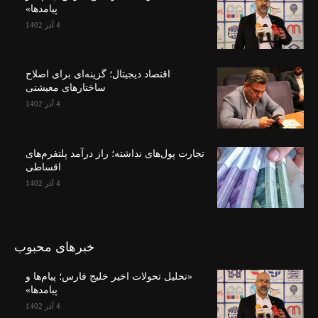
پیامدها»
4 آذر 1402
اقتصاد دیجیتال؛ گزینه‌ای برای اصلاح
ساختارهای معیشتی
4 آذر 1402
تجارت پول‌های نداشته؛ راز درآمد پلتفرم‌های
اقساطی
4 آذر 1402
خبرهای محبوب
«تحلیل تحولات اخیر خلیج فارس؛ پیام‌ها و
پیامدها»
4 آذر 1402