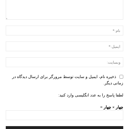
دیدگاه:
نام:
ایمی
وبس
ذخیره نام، ایمیل و سایت توسط مرورگر برای ارسال دیدگاه در
زمانی دیگر.
لطفا پاسخ را به عدد انگلیسی وارد کنید:
چهار × چهار =