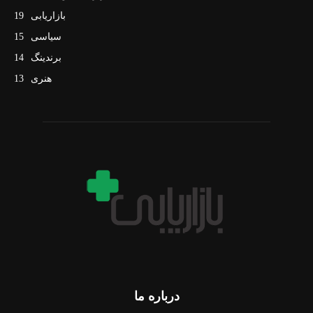
بازاریابی
19
سیاسی
15
برندینگ
14
هنری
13
درباره ما