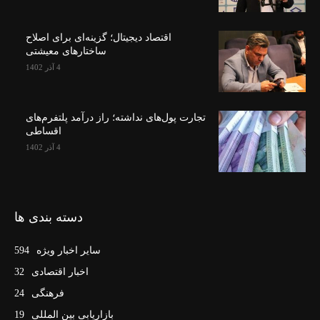
اقتصاد دیجیتال؛ گزینه‌ای برای اصلاح
ساختارهای معیشتی
4 آذر 1402
تجارت پول‌های نداشته؛ راز درآمد پلتفرم‌های
اقساطی
4 آذر 1402
دسته بندی ها
سایر اخبار ویژه
594
اخبار اقتصادی
32
فرهنگی
24
بازاریابی بین المللی
19