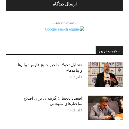
- Advertisment -
محبوب ترین
«تحلیل تحولات اخیر خلیج فارس؛ پیام‌ها
و پیامدها»
4 آذر 1402
اقتصاد دیجیتال؛ گزینه‌ای برای اصلاح
ساختارهای معیشتی
4 آذر 1402