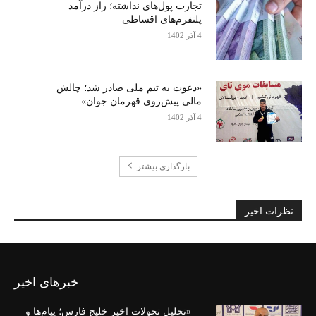
تجارت پول‌های نداشته؛ راز درآمد
پلتفرم‌های اقساطی
4 آذر 1402
«دعوت به تیم ملی صادر شد؛ چالش
مالی پیش‌روی قهرمان جوان»
4 آذر 1402
بارگذاری بیشتر
نظرات اخیر
خبرهای اخیر
«تحلیل تحولات اخیر خلیج فارس؛ پیام‌ها و