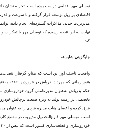
توسلی مهر اقدامی درست بوده است. تجربه نشان داده ج
اقتصادی بر ریل توسعه قرار گرفته و با سرعت و قدر
مدیریریت جدید، مذاکرات گسترده‌ای انجام داده، توانمن
نهایت به این نتیجه رسیده که توسلی مهر با تفکرات و ای
کند.
جایگزینی شایسته
واقعیت تاسف آور این است که صنایع گرفتار انتصاب‌ه
حکم بذرپاش به‌عنوان مدیرعاملی گروه خودروسازی سایپ
تخصصی در زمینه تولید به ویژه صنعت پرچالش خودروسا
فرق کرده و اعضای هیات مدیره فردی را به عنوان مدیر
است. توسلی مهر فارغ‌التحصیل مدیریت در مقطع کارش
خ