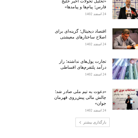
«تحلیل تحولات اخیر خلیج
فارس؛ پیام‌ها و پیامدها»
24 اسفند 1402
اقتصاد دیجیتال؛ گزینه‌ای برای
اصلاح ساختارهای معیشتی
24 اسفند 1402
تجارت پول‌های نداشته؛ راز
درآمد پلتفرم‌های اقساطی
24 اسفند 1402
«دعوت به تیم ملی صادر شد؛
چالش مالی پیش‌روی قهرمان
جوان»
24 اسفند 1402
بارگذاری بیشتر