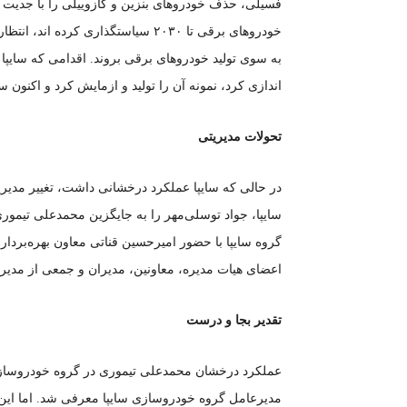
فسیلی، حذف خودرو‌های بنزین و گازوییلی را با جدیت در
خودرو‌های برقی تا ۲۰۳۰ سیاستگذاری 
به سوی تولید خودرو‌های برقی بروند. اقدامی که سایپا ب
اندازی کرد، نمونه آن را تولید و ازمایش کرد و اکنون س
تحولات مدیریتی
در حالی که سایپا عملکرد درخشانی داشت، تغییر مدیری
سایپا، جواد توسلی‌مهر را به جایگزین محمدعلی تیمور
گروه سایپا با حضور امیرحسین قناتی معاون بهره‌بردا
اعضای هیات مدیره، معاونین، مدیران و جمعی از مدیر
تقدیر بجا و درست
عملکرد درخشان محمدعلی تیموری در گروه خودروسازی س
مدیرعامل گروه خودروسازی سایپا معرفی شد. اما این 