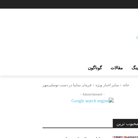
ینگ
مقالات
گوناگون
خانه
سایر اخبار ویژه
فرمان سایپا در دست توسلی‌مهر
- Advertisment -
حبوب ترین