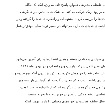
ابجایی مدیریتی همواره پاسخ داده به ویژه آنکه یک بنگاه
ت بر روی ریک حرکت می‌کند. بی شک هیات مدیره در جایگزینی
دی‌ها را بررسی کرده، پیشنهادات و راهکار‌های جدید را گرفته و در
ده‌های جدیدی که دارد، می‌تواند در مسیر تولید سایپا موفق‌تر عمل
ای سیاسی و جناحی هستند و همین انتصاب‌ها بحران آفرین می‌شود.
هنوز زمانی که مهرداد بذرپاش در فروردین ۱۳۸۶ به‌عنوان مدیرعامل شرکت پارس‌خودرو انتخاب و در بهمن ماه ۱۳۸۶
ا صادر شد را فراموش نکرده ایم. بذرپاش بدون آنکه هیچ تجربه و
زی داشته باشد، حکم مدیریت گرفت. اما گویا این بار همه چیز
عامل جدید گروه سایپا برگزیده اند که از خانواده صنعت خودرو
ناسی ارشد و یکی از مدیران خوش‌نام و با تجربه صنعت
ودروسازی و قطعه‌سازی کشور است که بیش از ۳۰ سال سابقه فعالیت در حوزه‌های مختلف را دارد. مهمتر اینکه