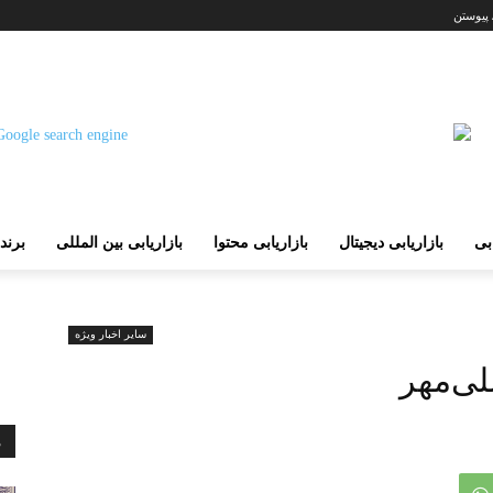
 پیوستن
ابی
بازاریابی دیجیتال
بازاریابی محتوا
بازاریابی بین المللی
برند
سایر اخبار ویژه
لی‌مهر
م