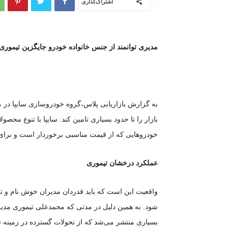
اشتراک‌گذاری
مدیری توانمند از جنس خانواده خودرو جایگزین تیمور
به گزارش بازاریابی پلاس،گروه خودروسازی سایپا در مس
بازار را تا حدود بسیاری تامین کند. سایپا با تنوع محص
خودرو‌هایی که از قیمت مناسبی برخوردار است و برای 
عملکرد درخشان تیموری
واقعیت این است که باید قدردان مدیران خوش نام و تو
شود. به همین دلیل در مدتی که محمدعلی تیموری مدیر
بسیاری منتشر می‌شد که از تحولات گسترده در زمینه تنو