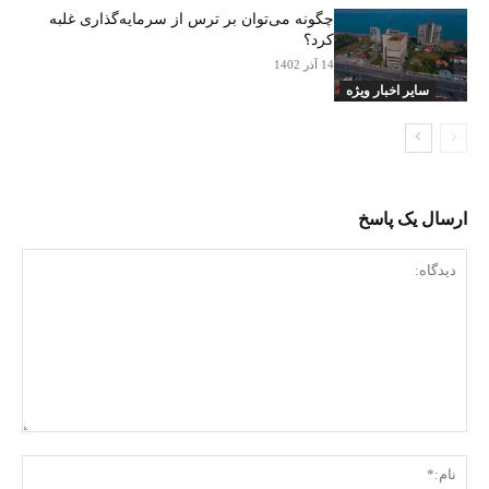
چگونه می‌توان بر ترس از سرمایه‌گذاری غلبه
کرد؟
14 آذر 1402
سایر اخبار ویژه
ارسال یک پاسخ
دیدگاه:
نام: