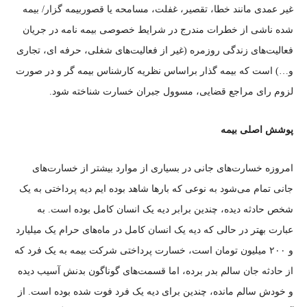
غیر عمدی مانند خطا، تقصیر، غفلت، مسامحه یا قصوربیمه گزار/ بیمه
شده ناشی از خطرات مندرج در شرایط خصوصی بیمه نامه در جریان
فعالیت‌های زندگی روزمره (غیر از فعالیت‌های شغلی، حرفه ای، تجاری
و…) است که بیمه گذار براساس نظریه کارشناس بیمه گر و در صورت
لزوم رای مراجع قضایی، مسوول جبران خسارت شناخته شود.
پوشش اصلی بیمه
امروزه خسارت‌های جانی در بسیاری از موارد بیشتر از خسارت‌های
جانی تمام می‌شود به نوعی که بار‌ها شاهد بوده ایم دیه پرداختی به یک
شخص حادثه دیده، چندین برابر دیه یک انسان کامل بوده است. به
عبارت بهتر در حالی که دیه یک انسان کامل در ماه‌های حرام یک میلیارد
و ۲۰۰ میلیون تومان است، خسارت پرداختی شرکت بیمه به یک فرد که
از حادثه جان سالم بدر برده، اما قسمت‌های گوناگون بدنش آسیب دیده
و خودش سالم مانده، چندین برای دیه یک فرد فوت شده بوده است. از