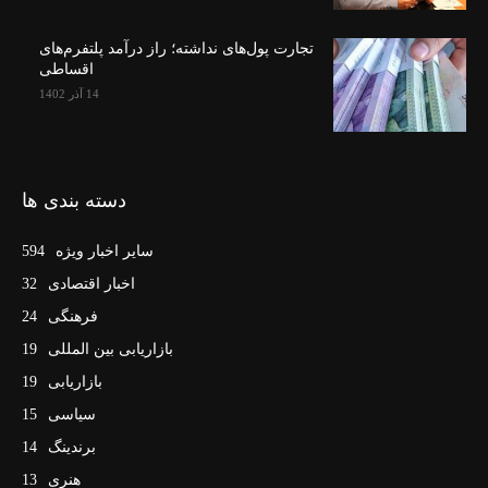
تجارت پول‌های نداشته؛ راز درآمد پلتفرم‌های
اقساطی
14 آذر 1402
دسته بندی ها
سایر اخبار ویژه
594
اخبار اقتصادی
32
فرهنگی
24
بازاریابی بین المللی
19
بازاریابی
19
سیاسی
15
برندینگ
14
هنری
13