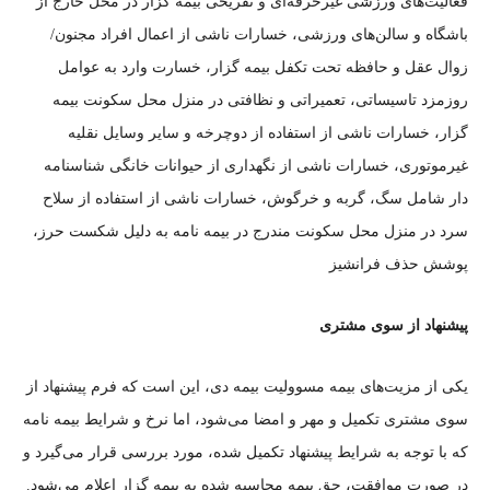
فعالیت‌های ورزشی غیرحرفه‌ای و تفریحی بیمه گزار در محل خارج از
باشگاه و سالن‌های ورزشی، خسارات ناشی از اعمال افراد مجنون/
زوال عقل و حافظه تحت تکفل بیمه گزار، خسارت وارد به عوامل
روزمزد تاسیساتی، تعمیراتی و نظافتی در منزل محل سکونت بیمه
گزار، خسارات ناشی از استفاده از دوچرخه و سایر وسایل نقلیه
غیرموتوری، خسارات ناشی از نگهداری از حیوانات خانگی شناسنامه
دار شامل سگ، گربه و خرگوش، خسارات ناشی از استفاده از سلاح
سرد در منزل محل سکونت مندرج در بیمه نامه به دلیل شکست حرز،
پوشش حذف فرانشیز
پیشنهاد از سوی مشتری
یکی از مزیت‌های بیمه مسوولیت بیمه دی، این است که فرم پیشنهاد از
سوی مشتری تکمیل و مهر و امضا می‌شود، اما نرخ و شرایط بیمه نامه
که با توجه به شرایط پیشنهاد تکمیل شده، مورد بررسی قرار می‌گیرد و
در صورت موافقت، حق بیمه محاسبه شده به بیمه گزار اعلام می‌شود.