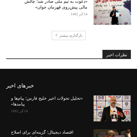
«دعوت به تیم ملی صادر شد؛ چالش
مالی پیش‌روی قهرمان جوان»
14 آذر 1402
بارگذاری بیشتر
نظرات اخیر
خبرهای اخیر
«تحلیل تحولات اخیر خلیج فارس؛ پیام‌ها و
پیامدها»
14 آذر 1402
اقتصاد دیجیتال؛ گزینه‌ای برای اصلاح