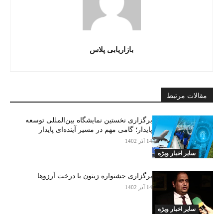
بازاریابی پلاس
مقالات مرتبط
برگزاری نخستین نمایشگاه بین‌المللی توسعه
پایدار؛ گامی مهم در مسیر آینده‌ای پایدار
14 آذر 1402
سایر اخبار ویژه
برگزاری جشنواره زیتون با درخت آرزوها
14 آذر 1402
سایر اخبار ویژه