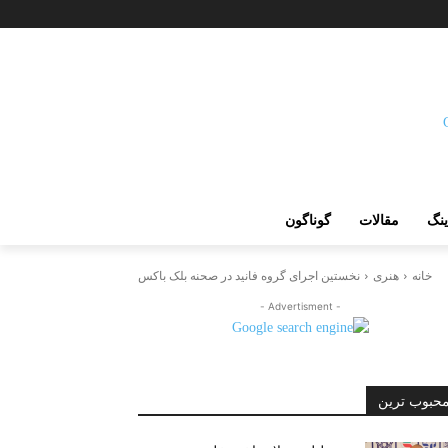
ینگ
مقالات
گوناگون
خانه
هنری
نخستین اجرای گروه فانید در صحنه بلک باکس
- Advertisment -
حبوب ترین