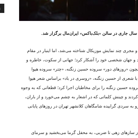
ن
و مجری چند نمایش موزیکال شناخته می‌شد، اما اینبار در مقام
ستاد و جهان شخصی خود را آشکار کرد؛ جهانی از سکوت، خاطره و
ون «روزهای دور» سروده حسین زنگنه، «چتر» سروده هیوا
 با شعری از حسین زنگنه، «روسری در باد» براساس شعر هیوا
روده حسین زنگنه را برای مخاطبان اجرا کرد؛ قطعاتی که به وجوه
ند و چینش کلماتی که در اشعار به چشم می‌خورد و از باران،
به سردی گراییده شامگاهان کلانشهر تهران در روزهای پایانی
از سازهای زهی تا ضربی، به محفل گرما می‌بخشید و سرمای