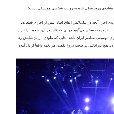
که نشانه‌ی ورود نسلی تازه به روایت شخصی موسیقی است؛
یه‌ی اجرا. آنچه در بلک‌باکس اتفاق افتاد، بیش از اجرای قطعات،
 با «زمزمه» سخن می‌گوید.جهانی که فانید در آن، سکوت را ابزار
ی موسیقی معاصر ایران باشد؛ جایی که ملودی، از بندِ نمایش رها
 هیچ نورافکنی بر صحنه دروغ نگفت؛ هر نغمه واقعاً از دل آمده