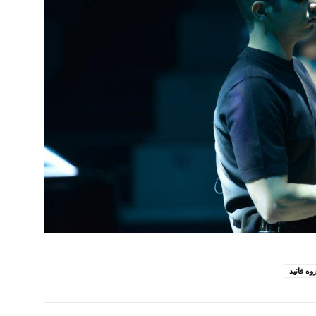
وه فانید