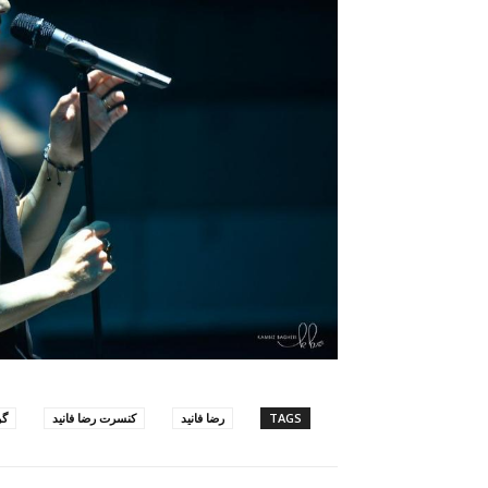
TAGS
رضا فانید
کنسرت رضا فانید
گر