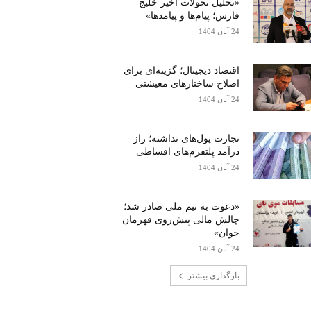
«تحلیل تحولات اخیر خلیج
فارس؛ پیام‌ها و پیامدها»
24 آبان 1404
اقتصاد دیجیتال؛ گزینه‌ای برای
اصلاح ساختارهای معیشتی
24 آبان 1404
تجارت پول‌های نداشته؛ راز
درآمد پلتفرم‌های اقساطی
24 آبان 1404
«دعوت به تیم ملی صادر شد؛
چالش مالی پیش‌روی قهرمان
جوان»
24 آبان 1404
بارگذاری بیشتر