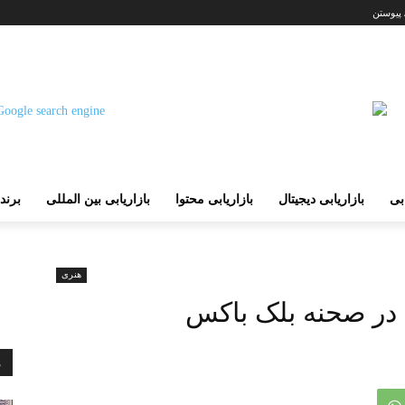
 پیوستن
ابی
بازاریابی دیجیتال
بازاریابی محتوا
بازاریابی بین المللی
برند
هنری
 در صحنه بلک باکس
م